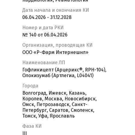
Дата начала и окончания КИ
06.04.2026 - 31.12.2028
Номер и дата РКИ
№ 140 от 06.04.2026
Организация, проводящая КИ
ООО «Р-Фарм Интернешнл»
Наименование ЛП
Гофликицепт (Арцерикс®, RPH-104),
Олокизумаб (Артлегиа, L04041)
Города
Волгоград, Ижевск, Казань,
Королев, Москва, Новосибирск,
Омск, Петрозаводск, Санкт-
Петербург, Саратов, Смоленск,
Томск, Уфа, Ярославль
Фаза КИ
III