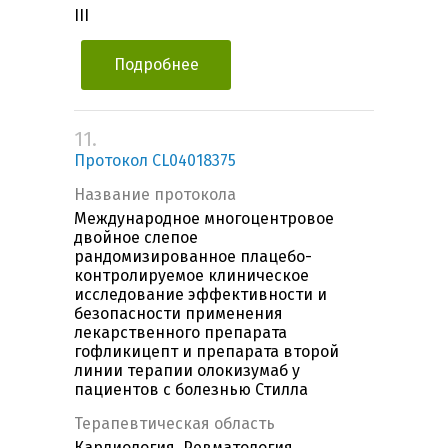
III
Подробнее
11.
Протокол CL04018375
Название протокола
Международное многоцентровое
двойное слепое
рандомизированное плацебо-
контролируемое клиническое
исследование эффективности и
безопасности применения
лекарственного препарата
гофликицепт и препарата второй
линии терапии олокизумаб у
пациентов с болезнью Стилла
Терапевтическая область
Кардиология, Ревматология