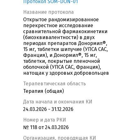
Протокол SOM-DON-01
Название протокола
Открытое рандомизированное
перекрестное исследование
сравнительной фармакокинетики
(биоэквивалентности) в двух
периодах препаратов Донормил®,
15 мг, таблетки шипучие (УПСА САС,
Франция), и Донормил®, 15 мг,
таблетки, покрытые пленочной
оболочкой (УПСА САС, Франция),
натощак у здоровых добровольцев
Терапевтическая область
Терапия (общая)
Дата начала и окончания КИ
24.03.2026 - 31.12.2026
Номер и дата РКИ
№ 118 от 24.03.2026
Организация, проводящая КИ