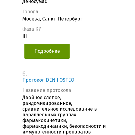
Деносумаб
Города
Москва, Санкт-Петербург
Фаза КИ
III
Подробнее
6.
Протокол DEN I OSTEO
Название протокола
Двойное слепое,
рандомизированное,
сравнительное исследование в
параллельных группах
фармакокинетики,
фармакодинамики, безопасности и
иммуногенности препаратов