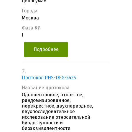
Деносумаб
Города
Москва
Фаза КИ
I
Подробнее
7.
Протокол PHS-DEG-2425
Название протокола
Одноцентровое, открытое,
рандомизированное,
перекрестное, двухпериодное,
двухпоследовательное
исследование относительной
биодоступности и
биоэквивалентности