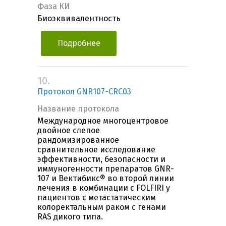
Фаза КИ
Биоэквивалентность
Подробнее
10.
Протокол GNR107-CRC03
Название протокола
Международное многоцентровое
двойное слепое
рандомизированное
сравнительное исследование
эффективности, безопасности и
иммуногенности препаратов GNR-
107 и Вектибикс® во второй линии
лечения в комбинации с FOLFIRI у
пациентов с метастатическим
колоректальным раком с генами
RAS дикого типа.