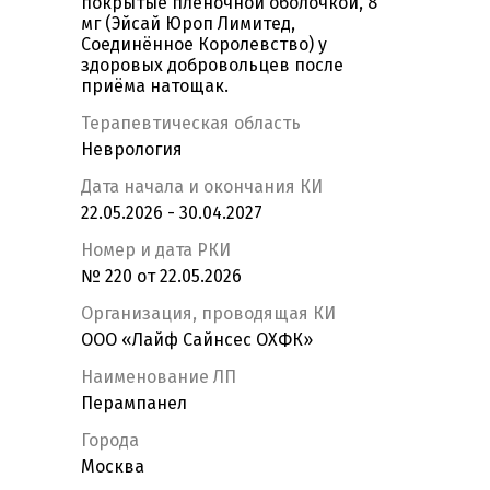
покрытые пленочной оболочкой, 8
мг (Эйсай Юроп Лимитед,
Соединённое Королевство) у
здоровых добровольцев после
приёма натощак.
Терапевтическая область
Неврология
Дата начала и окончания КИ
22.05.2026 - 30.04.2027
Номер и дата РКИ
№ 220 от 22.05.2026
Организация, проводящая КИ
ООО «Лайф Сайнсес ОХФК»
Наименование ЛП
Перампанел
Города
Москва