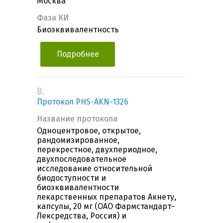
Москва
Фаза КИ
Биоэквивалентность
Подробнее
8.
Протокол PHS-AKN-1326
Название протокола
Одноцентровое, открытое,
рандомизированное,
перекрестное, двухпериодное,
двухпоследовательное
исследование относительной
биодоступности и
биоэквивалентности
лекарственных препаратов Акнету,
капсулы, 20 мг (ОАО Фармстандарт-
Лексредства, Россия) и