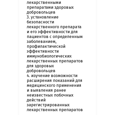
лекарственными
препаратами здоровых
добровольцев
3. установление
безопасности
лекарственного препарата
и его эффективности для
пациентов с определенным
заболеванием,
профилактической
эффективности
иммунобиологических
лекарственных препаратов
для здоровых
добровольцев
4. изучение возможности
расширения показаний для
медицинского применения
и выявления ранее
неизвестных побочных
действий
зарегистрированных
лекарственных препаратов