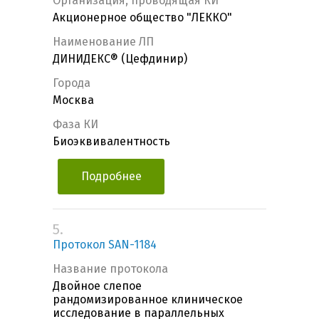
Организация, проводящая КИ
Акционерное общество "ЛЕККО"
Наименование ЛП
ДИНИДЕКС® (Цефдинир)
Города
Москва
Фаза КИ
Биоэквивалентность
Подробнее
5.
Протокол SAN-1184
Название протокола
Двойное слепое
рандомизированное клиническое
исследование в параллельных