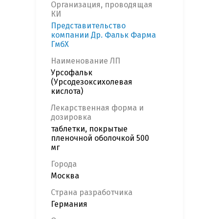
Организация, проводящая
КИ
Представительство
компании Др. Фальк Фарма
ГмбХ
Наименование ЛП
Урсофальк
(Урсодезоксихолевая
кислота)
Лекарственная форма и
дозировка
таблетки, покрытые
пленочной оболочкой 500
мг
Города
Москва
Страна разработчика
Германия