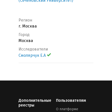
(Сеченовский Университет)
Регион
г. Москва
Город
Москва
Исследователи
Смолярчук Е.А
Дополнительные
Пользователям
реестры
О платформе