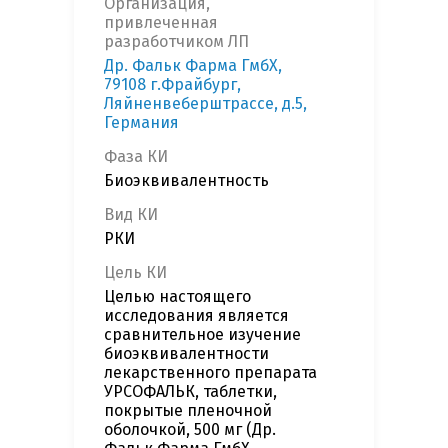
Организация,
привлеченная
разработчиком ЛП
Др. Фальк Фарма ГмбХ,
79108 г.Фрайбург,
Ляйненвеберштрассе, д.5,
Германия
Фаза КИ
Биоэквивалентность
Вид КИ
РКИ
Цель КИ
Целью настоящего
исследования является
сравнительное изучение
биоэквивалентности
лекарственного препарата
УРСОФАЛЬК, таблетки,
покрытые пленочной
оболочкой, 500 мг (Др.