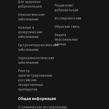
Для здоровых
Пациентам/
добровольцев
добровольцам
Онкологические
Исследователям
заболевания
Обратная связь
Кожные и
аллергические
Защита
заболевания
персональных
данных
Гастроэнтерологические
заболевания
Эндокринологические
заболевания
Реестр
зарегистрированных
российских
лекарственных
препаратов
Общая информация
О клинических исследованиях