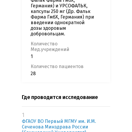
Фальк Фарма ГмбХ,
Германия) и УРСОФАЛЬК,
капсулы 250 мг (Др. Фальк
Фарма ГмбХ, Германия) при
введении однократной
дозы здоровым
добровольцам.
Количество
Мед.учреждений
1
Количество пациентов
28
Где проводится исследование
1
ФГАОУ ВО Первый МГМУ им. И.М.
Сеченова Минздрава России