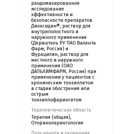
рандомизированное
исследование
эффективности и
безопасности препаратов
Диоксидин®, раствор для
внутриполостного и
наружного применения
(Держатель РУ ПАО Валента
Фарм, Россия) и
Фурацилин, раствор для
местного и наружного
применения (ОАО
ДАЛЬХИМФАРМ, Россия) при
применении у пациентов с
хроническим тонзиллитом
в стадии обострения или
острым
тонзиллофарингитом
Терапевтическая область
Терапия (общая),
Оториноларингология
Дата начала и окончания