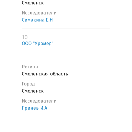
Смоленск
Исследователи
Симакина Е.Н
10
ООО "Уромед"
Регион
Смоленская область
Город
Смоленск
Исследователи
Гринев И.А