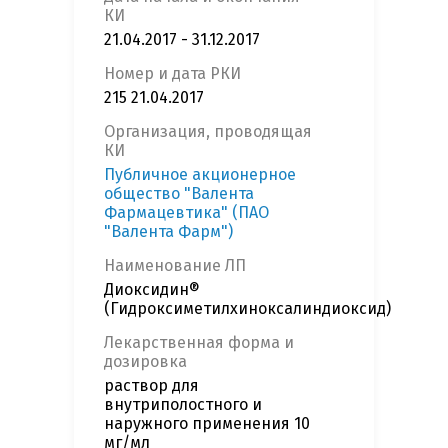
КИ
21.04.2017 - 31.12.2017
Номер и дата РКИ
215 21.04.2017
Организация, проводящая
КИ
Публичное акционерное
общество "Валента
Фармацевтика" (ПАО
"Валента Фарм")
Наименование ЛП
Диоксидин®
(Гидроксиметилхиноксалиндиоксид)
Лекарственная форма и
дозировка
раствор для
внутриполостного и
наружного применения 10
мг/мл