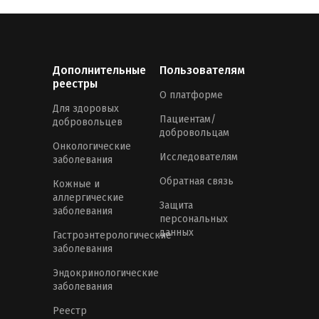
Дополнительные
Пользователям
реестры
О платформе
Для здоровых
Пациентам/
добровольцев
добровольцам
Онкологические
Исследователям
заболевания
Обратная связь
Кожные и
аллергические
Защита
заболевания
персональных
данных
Гастроэнтерологические
заболевания
Эндокринологические
заболевания
Реестр