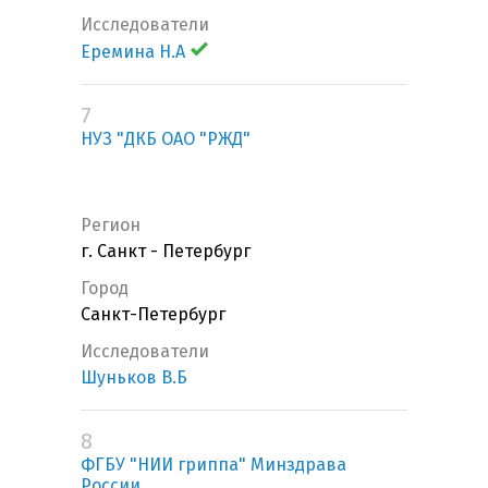
Исследователи
Еремина Н.А
7
НУЗ "ДКБ ОАО "РЖД"
Регион
г. Санкт - Петербург
Город
Санкт-Петербург
Исследователи
Шуньков В.Б
8
ФГБУ "НИИ гриппа" Минздрава
России