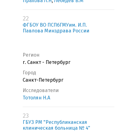
Прахова Л.Н
,
Лебедев В.М
22
ФГБОУ ВО ПСПбГМУим. И.П.
Павлова Минздрава России
Регион
г. Санкт - Петербург
Город
Санкт-Петербург
Исследователи
Тотолян Н.А
23
ГБУЗ РМ "Республиканская
клиническая больница № 4"