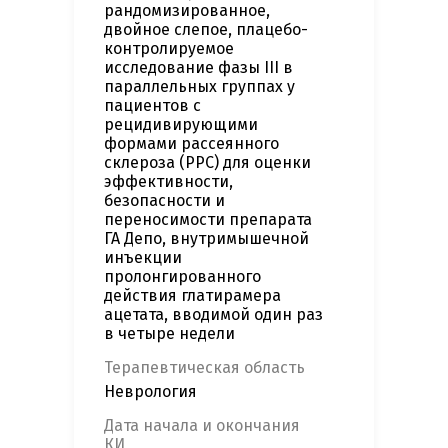
рандомизированное,
двойное слепое, плацебо-
контролируемое
исследование фазы III в
параллельных группах у
пациентов с
рецидивирующими
формами рассеянного
склероза (РРС) для оценки
эффективности,
безопасности и
переносимости препарата
ГА Депо, внутримышечной
инъекции
пролонгированного
действия глатирамера
ацетата, вводимой один раз
в четыре недели
Терапевтическая область
Неврология
Дата начала и окончания
КИ