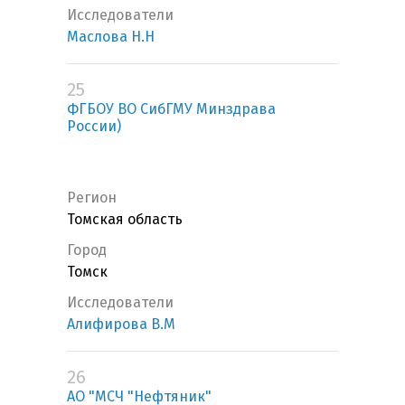
Исследователи
Маслова Н.Н
25
ФГБОУ ВО СибГМУ Минздрава
России)
Регион
Томская область
Город
Томск
Исследователи
Алифирова В.М
26
АО "МСЧ "Нефтяник"