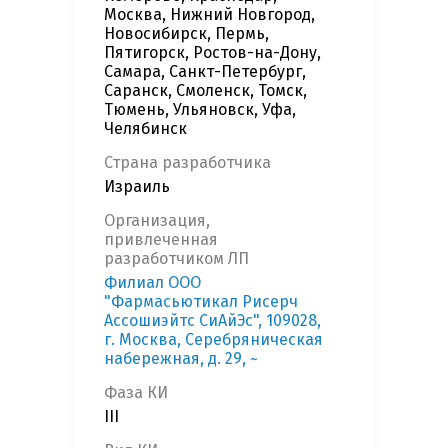
Москва, Нижний Новгород,
Новосибирск, Пермь,
Пятигорск, Ростов-на-Дону,
Самара, Санкт-Петербург,
Саранск, Смоленск, Томск,
Тюмень, Ульяновск, Уфа,
Челябинск
Страна разработчика
Израиль
Организация,
привлеченная
разработчиком ЛП
Филиал ООО
"Фармасьютикал Рисерч
Ассошиэйтс СиАйЭс", 109028,
г. Москва, Серебряническая
набережная, д. 29, ~
Фаза КИ
III