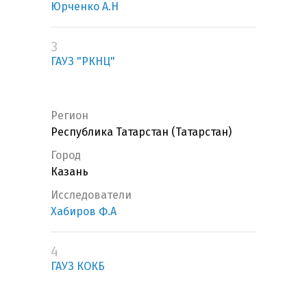
Юрченко А.Н
3
ГАУЗ "РКНЦ"
Регион
Республика Татарстан (Татарстан)
Город
Казань
Исследователи
Хабиров Ф.А
4
ГАУЗ КОКБ