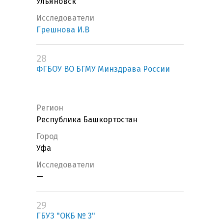
Ульяновск
Исследователи
Грешнова И.В
28
ФГБОУ ВО БГМУ Минздрава России
Регион
Республика Башкортостан
Город
Уфа
Исследователи
—
29
ГБУЗ "ОКБ № 3"