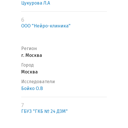
Цукурова Л.А
6
ООО "Нейро-клиника"
Регион
г. Москва
Город
Москва
Исследователи
Бойко О.В
7
ГБУЗ "ГКБ № 24 ДЗМ"