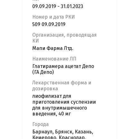
09.09.2019 - 31.01.2023
Номер и дата РКИ
509 09.09.2019
Организация, проводящая
КИ
Мапи Фарма Лтд.
Наименование ЛП
Глатирамера ацетат Депо
(ГА Депо)
Лекарственная форма и
дозировка
лиофилизат для
приготовления суспензии
для внутримышечного
введения, 40 мг
Города
Барнаул, Брянск, Казань,
Кемерово, Краснодар,