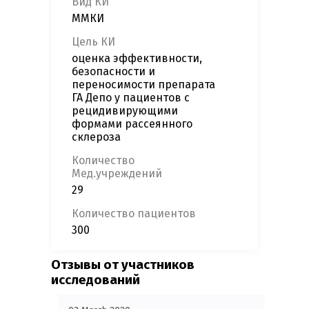
Вид КИ
ММКИ
Цель КИ
оценка эффективности,
безопасности и
переносимости препарата
ГА Депо у пациентов с
рецидивирующими
формами рассеянного
склероза
Количество
Мед.учреждений
29
Количество пациентов
300
Отзывы от участников
исследований