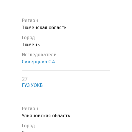
Регион
Тюменская область
Город
Тюмень
Исследователи
Сиверцева С.А
27
ГУЗ УОКБ
Регион
Ульяновская область
Город