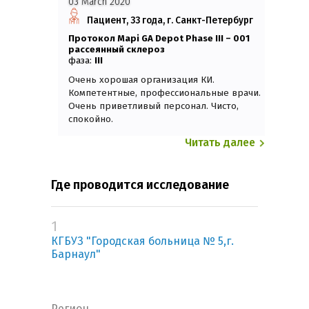
03 March 2020
Пациент, 33 года, г. Санкт-Петербург
Протокол Mapi GA Depot Phase III – 001
Рассеянный склероз
фаза:
III
Очень хорошая организация КИ.
Компетентные, профессиональные врачи.
Очень приветливый персонал. Чисто,
спокойно.
Читать далее
Где проводится исследование
1
КГБУЗ "Городская больница № 5,г.
Барнаул"
Регион