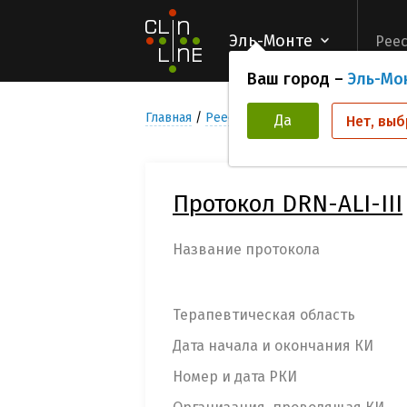
Эль-Монте
Реес
Ваш город –
Эль-Мо
Главная
Реестр Клинических исследован
Да
Нет, выб
Протокол DRN-ALI-III
Название протокола
Терапевтическая область
Дата начала и окончания КИ
Номер и дата РКИ