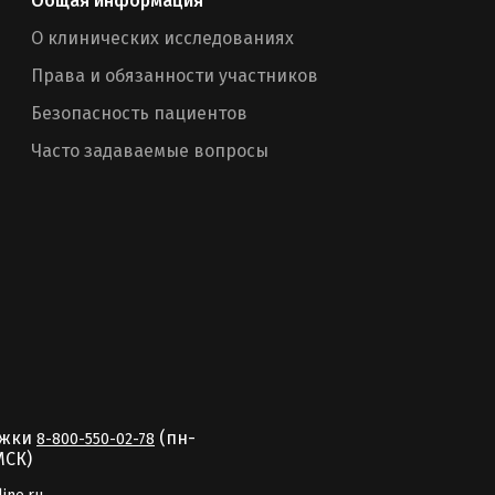
Общая информация
О клинических исследованиях
Права и обязанности участников
Безопасность пациентов
Часто задаваемые вопросы
ржки
(пн-
8-800-550-02-78
MCК)