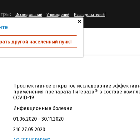
[
тры:
Исследований
Учреждений
Исследователей
+
нте
ий
DRN-ALI-III
рать другой населенный пункт
Проспективное открытое исследование эффективн
применения препарата Тигераза® в составе компле
COVID-19
Инфекционные болезни
01.06.2020 - 30.11.2020
216 27.05.2020