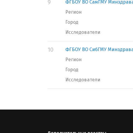
9
ФГБОУ ВО СамГМУ Минздрава
Регион
Город
Исследователи
10
ФГБОУ ВО СибГМУ Минздрава
Регион
Город
Исследователи