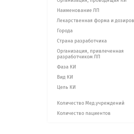
Организация, проводящая КИ
Наименование ЛП
Лекарственная форма и дозиро
Города
Страна разработчика
Организация, привлеченная
разработчиком ЛП
Фаза КИ
Вид КИ
Цель КИ
Количество Мед.учреждений
Количество пациентов