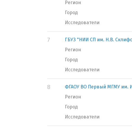
Регион
Город
Исследователи
7
ГБУЗ "НИИ СП им. Н.В. Склиф
Регион
Город
Исследователи
8
ФГАОУ ВО Первый МГМУ им. И
Регион
Город
Исследователи