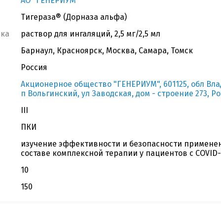
АО "ГЕНЕРИУМ"
Тигераза® (Дорназа альфа)
вка
раствор для ингаляций, 2,5 мг/2,5 мл
Барнаул, Красноярск, Москва, Самара, Томск
Россия
Акционерное общество "ГЕНЕРИУМ", 601125, обл Вл
п Вольгинский, ул Заводская, дом - строение 273, Р
III
ПКИ
изучение эффективности и безопасности применен
составе комплексной терапии у пациентов с COVID-
10
150