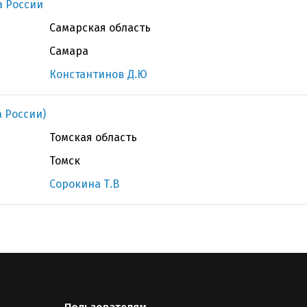
 России
Самарская область
Самара
Константинов Д.Ю
 России)
Томская область
Томск
Сорокина Т.В