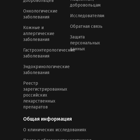
добровольцев
добровольцам
Онкологические
Исследователям
заболевания
Обратная связь
Кожные и
аллергические
Защита
заболевания
персональных
данных
Гастроэнтерологические
заболевания
Эндокринологические
заболевания
Реестр
зарегистрированных
российских
лекарственных
препаратов
Общая информация
О клинических исследованиях