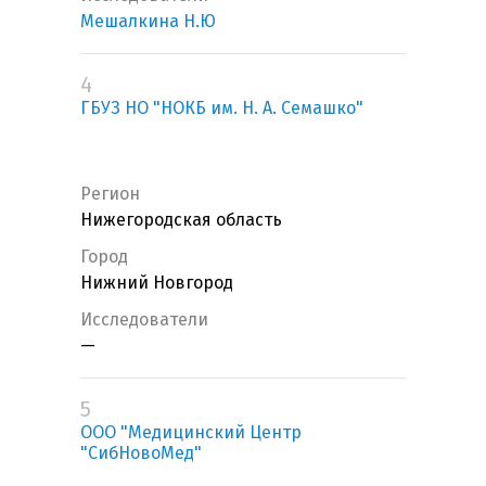
Мешалкина Н.Ю
4
ГБУЗ НО "НОКБ им. Н. А. Семашко"
Регион
Нижегородская область
Город
Нижний Новгород
Исследователи
—
5
ООО "Медицинский Центр
"СибНовоМед"