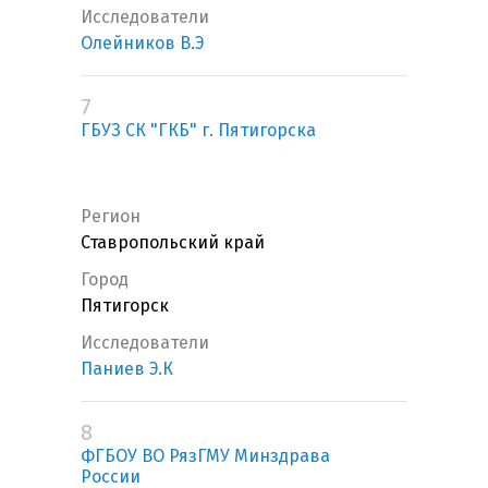
Исследователи
Олейников В.Э
7
ГБУЗ СК "ГКБ" г. Пятигорска
Регион
Ставропольский край
Город
Пятигорск
Исследователи
Паниев Э.К
8
ФГБОУ ВО РязГМУ Минздрава
России