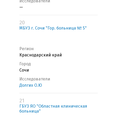
Исследователи
—
20
МБУЗ г. Сочи "Гор. больница № 5"
Регион
Краснодарский край
Город
Сочи
Исследователи
Долгих О.Ю
21
ГБУЗ ЯО "Областная клиническая
больница"