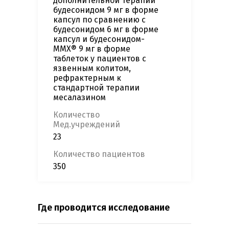
дополнительной терапии
будесонидом 9 мг в форме
капсул по сравнению с
будесонидом 6 мг в форме
капсул и будесонидом-
MMX® 9 мг в форме
таблеток у пациентов с
язвенным колитом,
рефрактерным к
стандартной терапии
месалазином
Количество
Мед.учреждений
23
Количество пациентов
350
Где проводится исследование