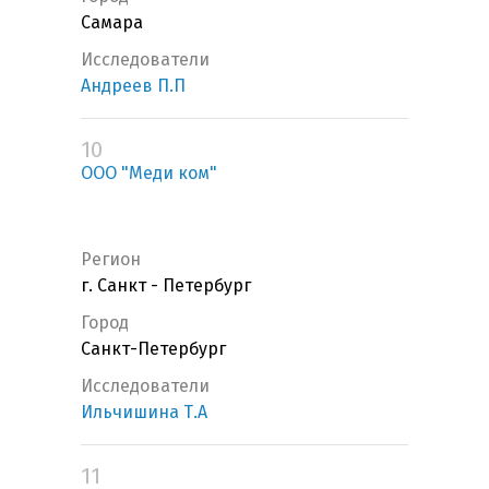
Самара
Исследователи
Андреев П.П
10
ООО "Меди ком"
Регион
г. Санкт - Петербург
Город
Санкт-Петербург
Исследователи
Ильчишина Т.А
11