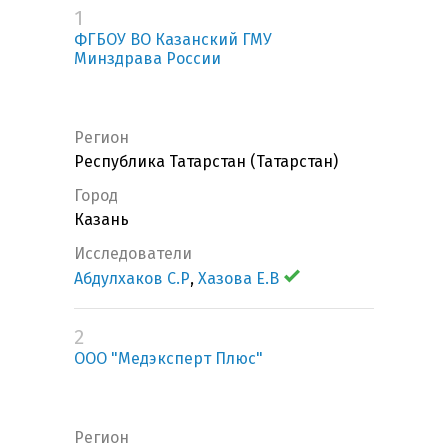
1
ФГБОУ ВО Казанский ГМУ
Минздрава России
Регион
Республика Татарстан (Татарстан)
Город
Казань
Исследователи
Абдулхаков С.Р
,
Хазова Е.В
2
ООО "Медэксперт Плюс"
Регион