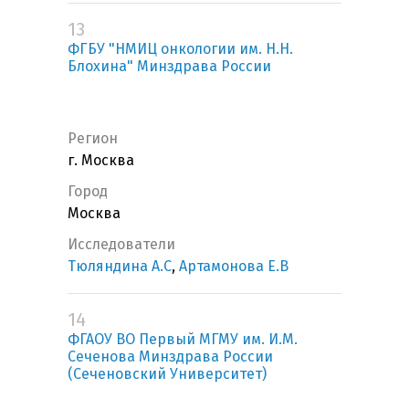
13
ФГБУ "НМИЦ онкологии им. Н.Н.
Блохина" Минздрава России
Регион
г. Москва
Город
Москва
Исследователи
Тюляндина А.С
,
Артамонова Е.В
14
ФГАОУ ВО Первый МГМУ им. И.М.
Сеченова Минздрава России
(Сеченовский Университет)