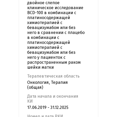
двойное слепое
клиническое исследование
BCD-100 в комбинации с
платиносодержащей
химиотерапией с
бевацизумабом или без
него в сравнении с плацебо
в комбинации с
платиносодержащей
химиотерапией с
бевацизумабом или без
него у пациенток с
распространенным раком
шейки матки
Терапевтическая область
Онкология, Терапия
(общая)
Дата начала и окончания
КИ
17.06.2019 - 31.12.2025
Номер и дата РКИ