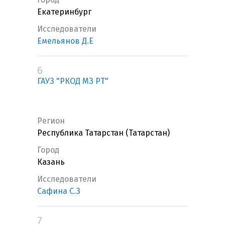
Екатеринбург
Исследователи
Емельянов Д.Е
6
ГАУЗ "РКОД МЗ РТ"
Регион
Республика Татарстан (Татарстан)
Город
Казань
Исследователи
Сафина С.З
7