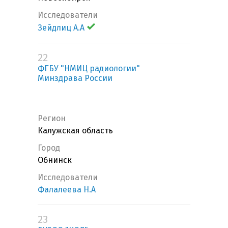
Исследователи
Зейдлиц А.А
22
ФГБУ "НМИЦ радиологии"
Минздрава России
Регион
Калужская область
Город
Обнинск
Исследователи
Фалалеева Н.А
23