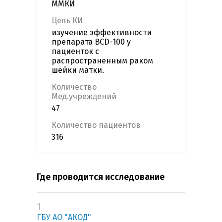
ММКИ
Цель КИ
изучение эффективности
препарата BCD-100 у
пациенток с
распространенным раком
шейки матки.
Количество
Мед.учреждений
47
Количество пациентов
316
Где проводится исследование
1
ГБУ АО "АКОД"