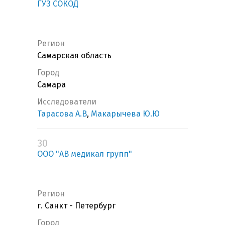
ГУЗ СОКОД
Регион
Самарская область
Город
Самара
Исследователи
Тарасова А.В
,
Макарычева Ю.Ю
30
ООО "АВ медикал групп"
Регион
г. Санкт - Петербург
Город