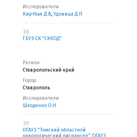
Исследователи
Киртбая Д.В
,
Удовица Д.П
38
ГБУЗ СК "СККОД"
Регион
Ставропольский край
Город
Ставрополь
Исследователи
Шкоденко О.Н
39
ОГАУЗ "Томский областной
онкологический диспансер", ОГАУЗ