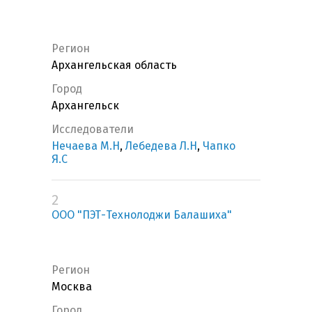
Регион
Архангельская область
Город
Архангельск
Исследователи
Нечаева М.Н
,
Лебедева Л.Н
,
Чапко
Я.С
2
ООО "ПЭТ-Технолоджи Балашиха"
Регион
Москва
Город