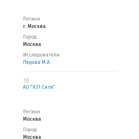
Регион
г. Москва
Город
Москва
Исследователи
Лядова М.А
18
АО "К31 Сити"
Регион
Москва
Город
Москва