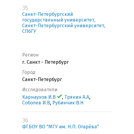
35
Санкт-Петербургский
государственный университет,
Санкт-Петербургский университет,
СПбГУ
Регион
г. Санкт - Петербург
Город
Санкт-Петербург
Исследователи
Карнаухов И.В
,
Трякин А.А
,
Соболев И.В
,
Рубинчик В.Н
36
ФГБОУ ВО "МГУ им. Н.П. Огарёва"