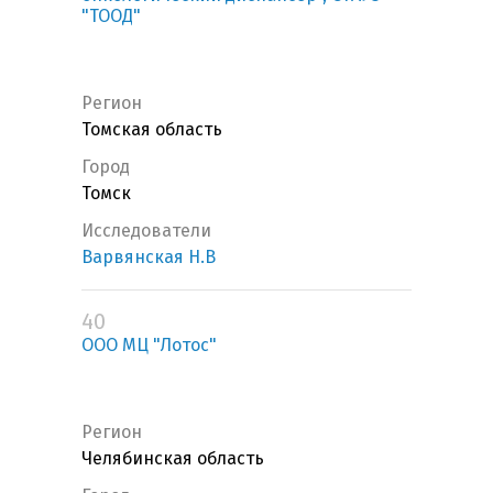
"ТООД"
Регион
Томская область
Город
Томск
Исследователи
Варвянская Н.В
40
ООО МЦ "Лотос"
Регион
Челябинская область