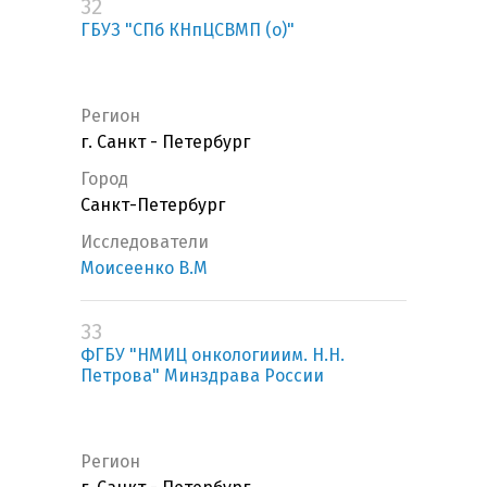
32
ГБУЗ "СПб КНпЦСВМП (о)"
Регион
г. Санкт - Петербург
Город
Санкт-Петербург
Исследователи
Моисеенко В.М
33
ФГБУ "НМИЦ онкологииим. Н.Н.
Петрова" Минздрава России
Регион