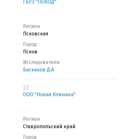
ГБУЗ "ПОКОД"
Регион
Псковская
Город
Псков
Исследователи
Баскаков Д.А
27
ООО "Новая Клиника"
Регион
Ставропольский край
Город