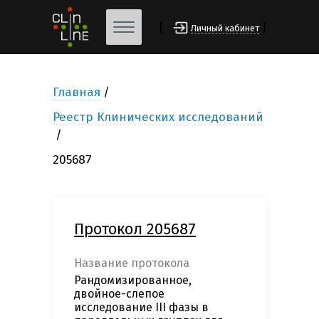
[
]
Личный кабинет
Главная
Реестр Клинических исследований
205687
Протокол 205687
Название протокола
Рандомизированное,
двойное-слепое
исследование III фазы в