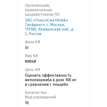
Организация,
привлеченная
разработчиком ЛП
ЗАО «ГлаксоСмитКляйн
Трейдинг», г. Москва,
119180, Якиманская наб., д.
2, Россия
Фаза КИ
III
Вид КИ
ММКИ
Цель КИ
Оценить эффективность
меполизумаба в дозе 100 мг
в сравнении с плацебо
Количество
Мед.учреждений
10