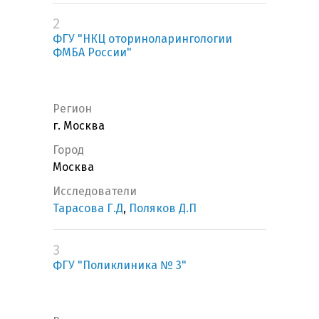
2
ФГУ "НКЦ оториноларингологии
ФМБА России"
Регион
г. Москва
Город
Москва
Исследователи
Тарасова Г.Д
,
Поляков Д.П
3
ФГУ "Поликлиника № 3"