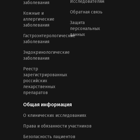
Исследователям
заболевания
Обратная связь
Кожные и
аллергические
Защита
заболевания
персональных
данных
Гастроэнтерологические
заболевания
Эндокринологические
заболевания
Реестр
зарегистрированных
российских
лекарственных
препаратов
Общая информация
О клинических исследованиях
Права и обязанности участников
Безопасность пациентов