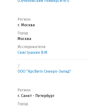
(Сеченовский Университет)
Регион
г. Москва
Город
Москва
Исследователи
Свистушкин В.М
7
ООО "АрсВитэ Северо-Запад"
Регион
г. Санкт - Петербург
Город