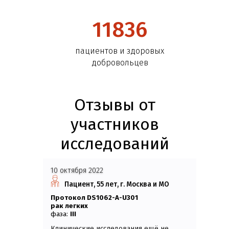
11836
пациентов и здоровых
добровольцев
Отзывы от
участников
исследований
10 октября 2022
Пациент, 55 лет, г. Москва и МО
Протокол DS1062-A-U301
Рак легких
фаза:
III
Клинические исследования ещё не