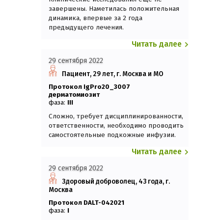
завершены. Наметилась положительная
динамика, впервые за 2 года
предыдущего лечения.
Читать далее
29 сентября 2022
Пациент, 29 лет, г. Москва и МО
Протокол IgPro20_3007
Дерматомиозит
фаза:
III
Сложно, требует дисциплинированности,
ответственности, необходимо проводить
самостоятельные подкожные инфузии.
Читать далее
29 сентября 2022
Здоровый доброволец, 43 года, г.
Москва
Протокол DALT-042021
фаза:
I