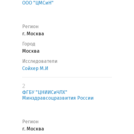
ООО "ЦМСиН"
Регион
г. Москва
Город
Москва
Исследователи
Сойхер М.И
2
ФГБУ "ЦНИИСиЧЛХ"
Минздравсоцразвития России
Регион
г. Москва