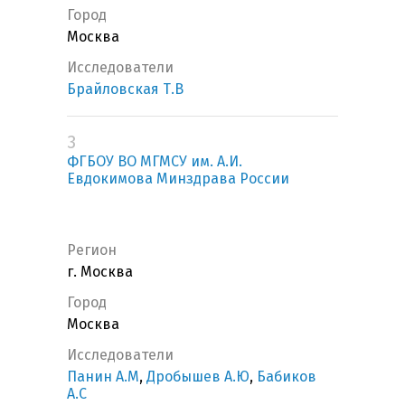
Город
Москва
Исследователи
Брайловская Т.В
3
ФГБОУ ВО МГМСУ им. А.И.
Евдокимова Минздрава России
Регион
г. Москва
Город
Москва
Исследователи
Панин А.М
,
Дробышев А.Ю
,
Бабиков
А.С