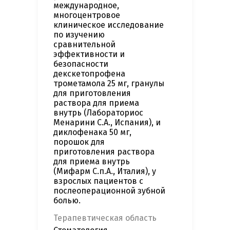
международное,
многоцентровое
клиническое исследование
по изучению
сравнительной
эффективности и
безопасности
декскетопрофена
трометамола 25 мг, гранулы
для приготовления
раствора для приема
внутрь (Лабораториос
Менарини С.А., Испания), и
диклофенака 50 мг,
порошок для
приготовления раствора
для приема внутрь
(Мифарм С.п.А., Италия), у
взрослых пациентов с
послеоперационной зубной
болью.
Терапевтическая область