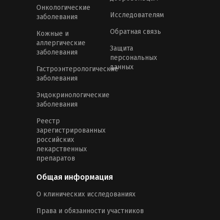
Онкологические
Исследователям
заболевания
Обратная связь
Кожные и
аллергические
Защита
заболевания
персональных
данных
Гастроэнтерологические
заболевания
Эндокринологические
заболевания
Реестр
зарегистрированных
российских
лекарственных
препаратов
Общая информация
О клинических исследованиях
Права и обязанности участников