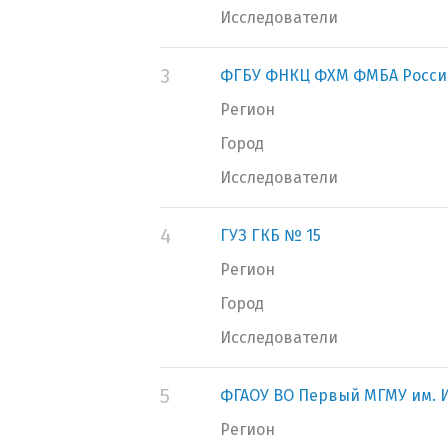
Исследователи
3
ФГБУ ФНКЦ ФХМ ФМБА Росси
Регион
Город
Исследователи
4
ГУЗ ГКБ № 15
Регион
Город
Исследователи
5
ФГАОУ ВО Первый МГМУ им. И
Регион