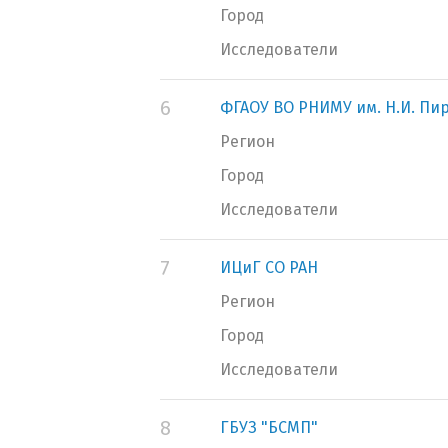
Город
Исследователи
6
ФГАОУ ВО РНИМУ им. Н.И. Пи
Регион
Город
Исследователи
7
ИЦиГ СО РАН
Регион
Город
Исследователи
8
ГБУЗ "БСМП"