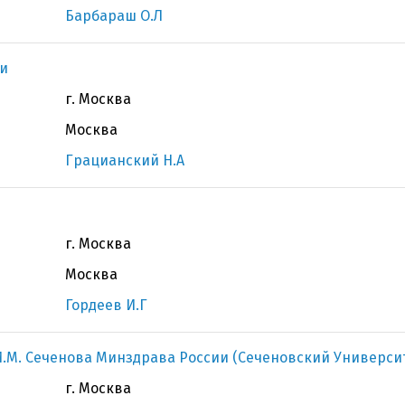
Барбараш О.Л
и
г. Москва
Москва
Грацианский Н.А
г. Москва
Москва
Гордеев И.Г
.М. Сеченова Минздрава России (Сеченовский Универси
г. Москва