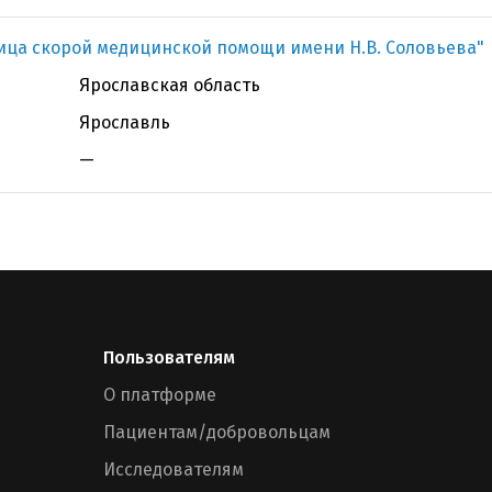
ица скорой медицинской помощи имени Н.В. Соловьева"
Ярославская область
Ярославль
—
Пользователям
О платформе
Пациентам/добровольцам
Исследователям