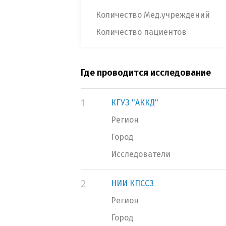
Количество Мед.учреждений
Количество пациентов
Где проводится исследование
1
КГУЗ "АККД"
Регион
Город
Исследователи
2
НИИ КПССЗ
Регион
Город