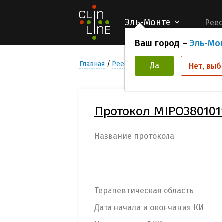
Эль-Монте
Реес
Ваш город –
Эль-Мо
Главная
Реестр Клинических исследован
Да
Нет, выб
Протокол MIPO380101
Название протокола
Терапевтическая область
Дата начала и окончания КИ