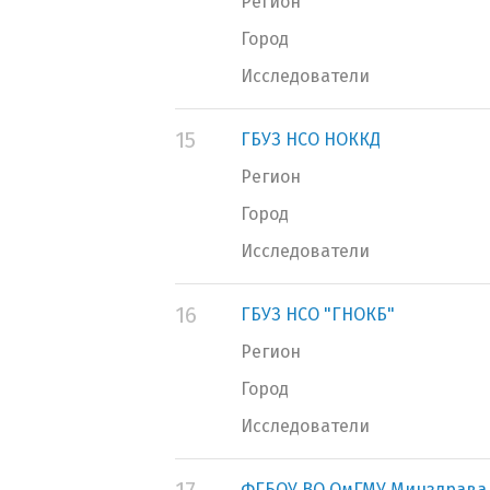
Регион
Город
Исследователи
15
ГБУЗ НСО НОККД
Регион
Город
Исследователи
16
ГБУЗ НСО "ГНОКБ"
Регион
Город
Исследователи
ФГБОУ ВО ОмГМУ Минздрава