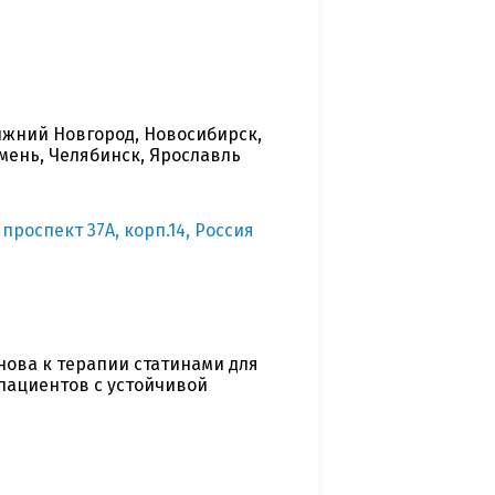
Нижний Новгород, Новосибирск,
юмень, Челябинск, Ярославль
проспект 37А, корп.14, Россия
ова к терапии статинами для
пациентов с устойчивой