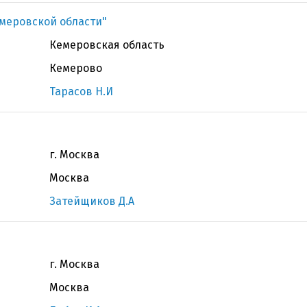
меровской области"
Кемеровская область
Кемерово
Тарасов Н.И
г. Москва
Москва
Затейщиков Д.А
г. Москва
Москва