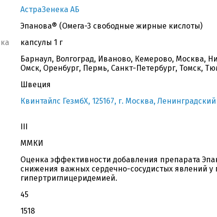
АстраЗенека АБ
Эпанова® (Омега-3 свободные жирные кислоты)
вка
капсулы 1 г
Барнаул, Волгоград, Иваново, Кемерово, Москва, 
Омск, Оренбург, Пермь, Санкт-Петербург, Томск, Т
Швеция
Квинтайлс ГезмбХ, 125167, г. Москва, Ленинградский 
III
ММКИ
Оценка эффективности добавления препарата Эпан
снижения важных сердечно-сосудистых явлений у 
гипертриглицеридемией.
45
1518