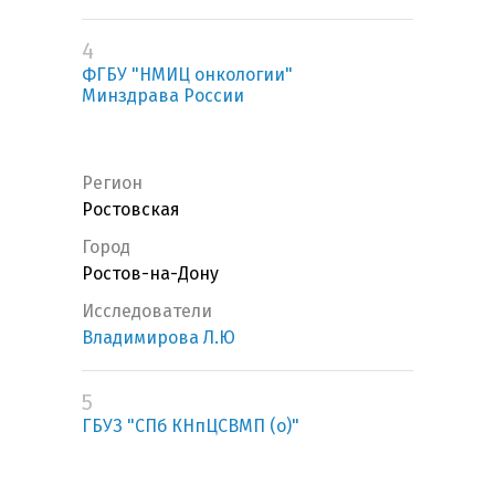
4
ФГБУ "НМИЦ онкологии"
Минздрава России
Регион
Ростовская
Город
Ростов-на-Дону
Исследователи
Владимирова Л.Ю
5
ГБУЗ "СПб КНпЦСВМП (о)"