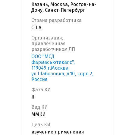
Казань, Москва, Ростов-на-
Дону, Санкт-Петербург
Страна разработчика
США
Организация,
привлеченная
разработчиком ЛП
ООО "МСД
Фармасьютикалс",
119049,г.Москва,
ул.Шаболовка, д.10, корп.2,
Россия
Фаза КИ
II
Вид КИ
ММКИ
Цель КИ
изучение применения