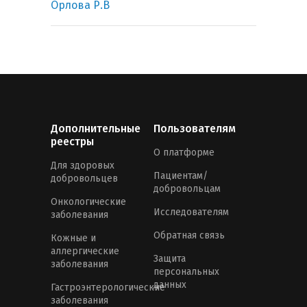
Орлова Р.В
Дополнительные
Пользователям
реестры
О платформе
Для здоровых
Пациентам/
добровольцев
добровольцам
Онкологические
Исследователям
заболевания
Обратная связь
Кожные и
аллергические
Защита
заболевания
персональных
данных
Гастроэнтерологические
заболевания