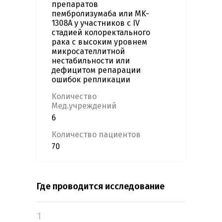
препаратов
пембролизумаба или MK-
1308A у участников с IV
стадией колоректального
рака с высоким уровнем
микросателлитной
нестабильности или
дефицитом репарации
ошибок репликации
Количество
Мед.учреждений
6
Количество пациентов
70
Где проводится исследование
1