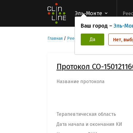
Эль-Монте
Реес
Ваш город –
Эль-Мо
Главная
Реестр Клинических исследован
Да
Нет, выб
Протокол CO-1501211
Название протокола
Терапевтическая область
Дата начала и окончания КИ