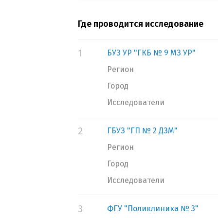
Где проводится исследование
1
БУЗ УР "ГКБ № 9 МЗ УР"
Регион
Город
Исследователи
2
ГБУЗ "ГП № 2 ДЗМ"
Регион
Город
Исследователи
3
ФГУ "Поликлиника № 3"