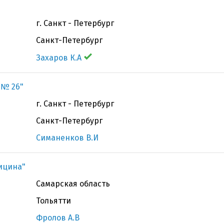
г. Санкт - Петербург
Санкт-Петербург
Захаров К.А
 № 26"
г. Санкт - Петербург
Санкт-Петербург
Симаненков В.И
ицина"
Самарская область
Тольятти
Фролов А.В