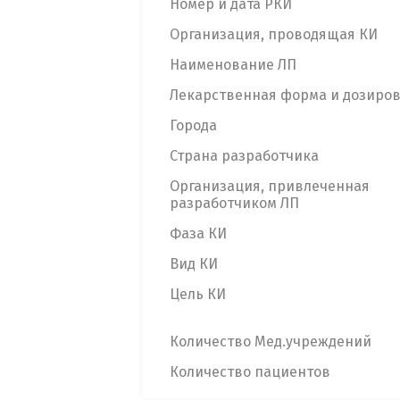
Номер и дата РКИ
Организация, проводящая КИ
Наименование ЛП
Лекарственная форма и дозиро
Города
Страна разработчика
Организация, привлеченная
разработчиком ЛП
Фаза КИ
Вид КИ
Цель КИ
Количество Мед.учреждений
Количество пациентов