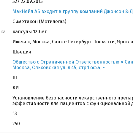
527 22.09.2015
МакНейл АБ входит в группу компаний Джонсон & 
Симетикон (Мотилегаз)
вка
капсулы 120 мг
Ижевск, Москва, Санкт-Петербург, Тольятти, Яросл
Швеция
Общество с Ограниченной Ответственностью « Сине
Москва, Ольховская ул. д.45, стр.1 оф.4, ~
III
КИ
Установление безопасности лекарственного препара
эффективности для пациентов с функциональной 
13
250