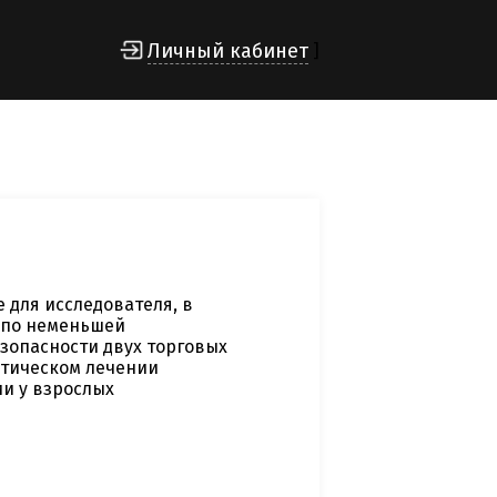
Личный кабинет
]
для исследователя, в
 по неменьшей
зопасности двух торговых
тическом лечении
и у взрослых