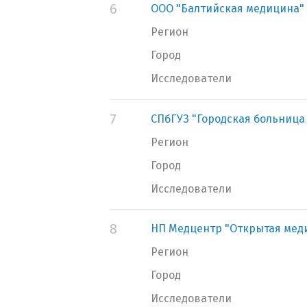
6
ООО "Балтийская медицина"
Регион
Город
Исследователи
7
СПбГУЗ "Городская больница
Регион
Город
Исследователи
8
НП Медцентр "Открытая мед
Регион
Город
Исследователи