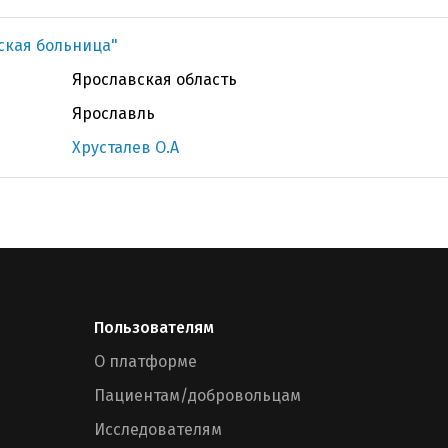
ская больница"
Ярославская область
Ярославль
Хрусталев О.А
Пользователям
О платформе
Пациентам/добровольцам
Исследователям