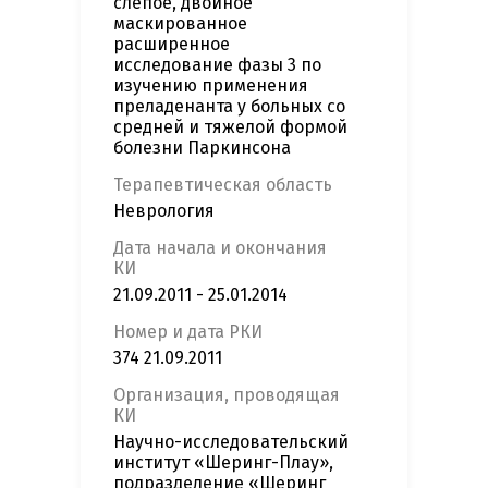
слепое, двойное
маскированное
расширенное
исследование фазы 3 по
изучению применения
преладенанта у больных со
средней и тяжелой формой
болезни Паркинсона
Терапевтическая область
Неврология
Дата начала и окончания
КИ
21.09.2011 - 25.01.2014
Номер и дата РКИ
374 21.09.2011
Организация, проводящая
КИ
Научно-исследовательский
институт «Шеринг-Плау»,
подразделение «Шеринг