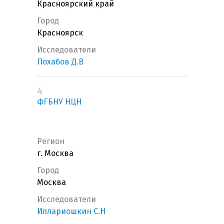
Красноярский край
Город
Красноярск
Исследователи
Похабов Д.В
4
ФГБНУ НЦН
Регион
г. Москва
Город
Москва
Исследователи
Иллариошкин С.Н