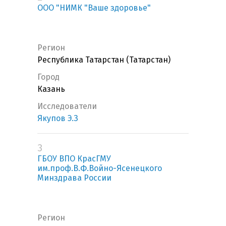
ООО "НИМК "Ваше здоровье"
Регион
Республика Татарстан (Татарстан)
Город
Казань
Исследователи
Якупов Э.З
3
ГБОУ ВПО КрасГМУ
им.проф.В.Ф.Войно-Ясенецкого
Минздрава России
Регион