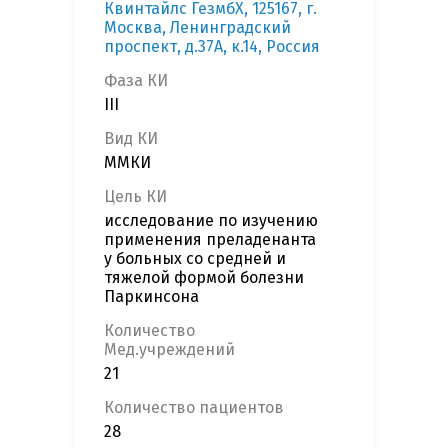
Квинтайлс ГезмбХ, 125167, г.
Москва, Ленинградский
проспект, д.37А, к.14, Россия
Фаза КИ
III
Вид КИ
ММКИ
Цель КИ
исследование по изучению
применения преладенанта
у больных со средней и
тяжелой формой болезни
Паркинсона
Количество
Мед.учреждений
21
Количество пациентов
28