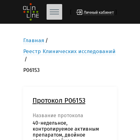
[
]
Личный кабинет
Главная
Реестр Клинических исследований
P06153
Протокол P06153
Название протокола
40-недельное,
контролируемое активным
препаратом, двойное