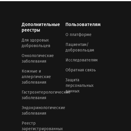
Дополнительные
Пользователям
реестры
О платформе
Для здоровых
Пациентам/
добровольцев
добровольцам
Онкологические
Исследователям
заболевания
Обратная связь
Кожные и
аллергические
Защита
заболевания
персональных
данных
Гастроэнтерологические
заболевания
Эндокринологические
заболевания
Реестр
зарегистрированных