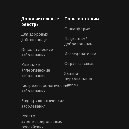
Дополнительные
Пользователям
реестры
О платформе
Для здоровых
Пациентам/
добровольцев
добровольцам
Онкологические
Исследователям
заболевания
Обратная связь
Кожные и
аллергические
Защита
заболевания
персональных
данных
Гастроэнтерологические
заболевания
Эндокринологические
заболевания
Реестр
зарегистрированных
российских