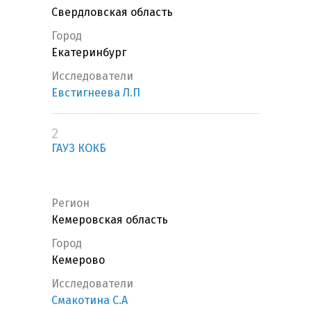
Свердловская область
Город
Екатеринбург
Исследователи
Евстигнеева Л.П
2
ГАУЗ КОКБ
Регион
Кемеровская область
Город
Кемерово
Исследователи
Смакотина С.А