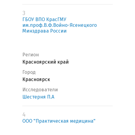
3
ГБОУ ВПО КрасГМУ
им.проф.В.Ф.Войно-Ясенецкого
Минздрава России
Регион
Красноярский край
Город
Красноярск
Исследователи
Шестерня П.А
4
ООО "Практическая медицина"