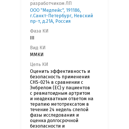
разработчиком ЛП
ООО "Медпейс", 191186,
г.Санкт-Петербург, Невский
пр-т, д.21А, Россия
Фаза КИ
III
Вид КИ
ММКИ
Цель КИ
Оценить эффективность и
безопасность применения
CHS-0214 в сравнении с
Энбрелом (ЕС) у пациентов
с ревматоидным артритом
и неадекватным ответом на
терапию метотрексатом в
течение 24 недель слепой
фазы исследования и
оценка долгосрочной
безопасности и