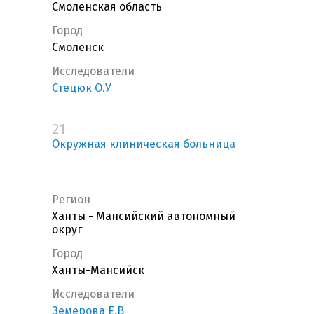
Смоленская область
Город
Смоленск
Исследователи
Стецюк О.У
21
Окружная клиническая больница
Регион
Ханты - Мансийский автономный
округ
Город
Ханты-Мансийск
Исследователи
Земерова Е.В