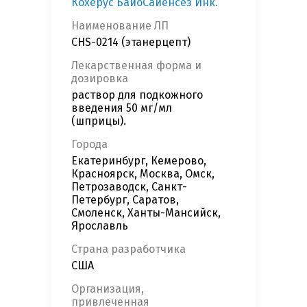
Кохерус БайоСайенсез Инк.
Наименование ЛП
CHS-0214 (этанерцепт)
Лекарственная форма и
дозировка
раствор для подкожного
введения 50 мг/мл
(шприцы).
Города
Екатеринбург, Кемерово,
Красноярск, Москва, Омск,
Петрозаводск, Санкт-
Петербург, Саратов,
Смоленск, Ханты-Мансийск,
Ярославль
Страна разработчика
США
Организация,
привлеченная