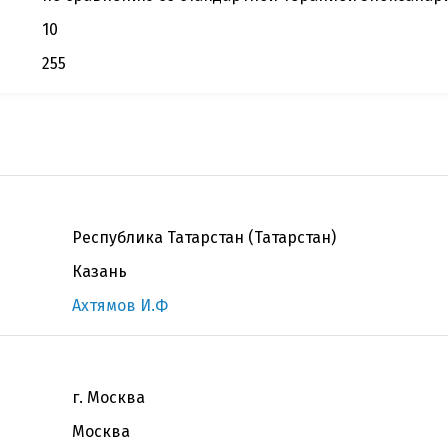
10
255
Республика Татарстан (Татарстан)
Казань
Ахтямов И.Ф
г. Москва
Москва