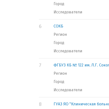
Город
Исследователи
6
СОКБ
Регион
Город
Исследователи
7
ФГБУЗ КБ № 122 им. Л.Г. Сок
Регион
Город
Исследователи
8
ГУАЗ ЯО "Клиническая больн