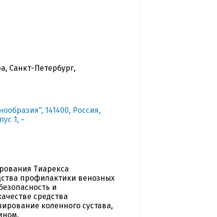
а, Санкт-Петербург,
ообразия", 141400, Россия,
ус 1, ~
ирования Тиарекса
дства профилактики венозных
безопасность и
ачестве средства
ирование коленного сустава,
ином.