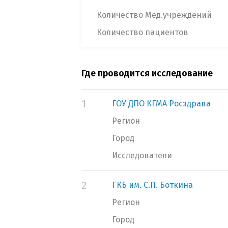
Количество Мед.учреждений
Количество пациентов
Где проводится исследование
1
ГОУ ДПО КГМА Росздрава
Регион
Город
Исследователи
2
ГКБ им. С.П. Боткина
Регион
Город