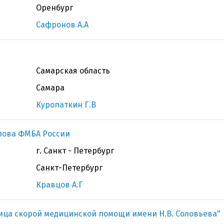
Оренбург
Сафронов А.А
Самарская область
Самара
Куропаткин Г.В
олова ФМБА России
г. Санкт - Петербург
Санкт-Петербург
Кравцов А.Г
ица скорой медицинской помощи имени Н.В. Соловьева"