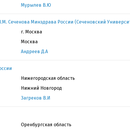
Мурылев В.Ю
.М. Сеченова Минздрава России (Сеченовский Универси
г. Москва
Москва
Андреев Д.А
оссии
Нижегородская область
Нижний Новгород
Загреков В.И
Оренбургская область