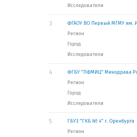
Исследователи
3
ФГАОУ ВО Первый МГМУ им. И
Регион
Город
Исследователи
4
ФГБУ "ПФМИЦ" Минздрава Р
Регион
Город
Исследователи
5
ГБУЗ "ГКБ № 4" г. Оренбурга
Регион