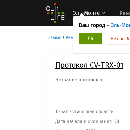
Эль-Монте
Реес
Ваш город –
Эль-Мо
Главная
Реестр Клинических исследован
Да
Нет, выб
Протокол CV-TRX-01
Название протокола
Терапевтическая область
Дата начала и окончания КИ