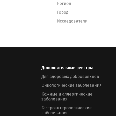
Регион
Город
Исследователи
Дополнительные реестры
Для здоровых добровольцев
Онкологические заболевания
Кожные и аллергические
заболевания
Гастроэнтерологические
заболевания