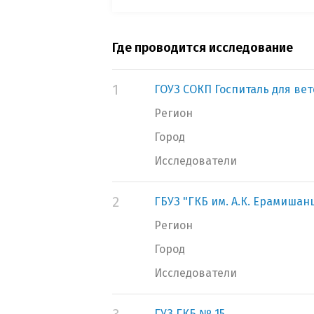
Где проводится исследование
1
ГОУЗ СОКП Госпиталь для ве
Регион
Город
Исследователи
2
ГБУЗ "ГКБ им. А.К. Ерамишан
Регион
Город
Исследователи
ГУЗ ГКБ № 15