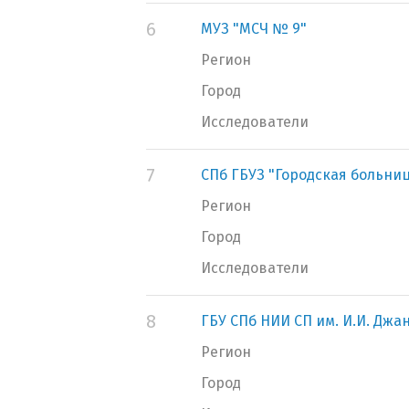
6
МУЗ "МСЧ № 9"
Регион
Город
Исследователи
7
СПб ГБУЗ "Городская больниц
Регион
Город
Исследователи
8
ГБУ СПб НИИ СП им. И.И. Джа
Регион
Город