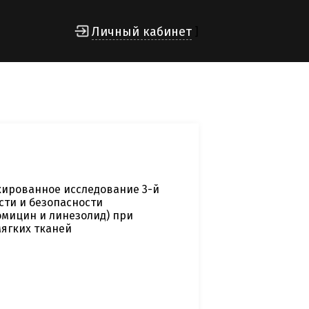
Личный кабинет
]
кированное исследование 3-й
ти и безопасности
мицин и линезолид) при
ягких тканей