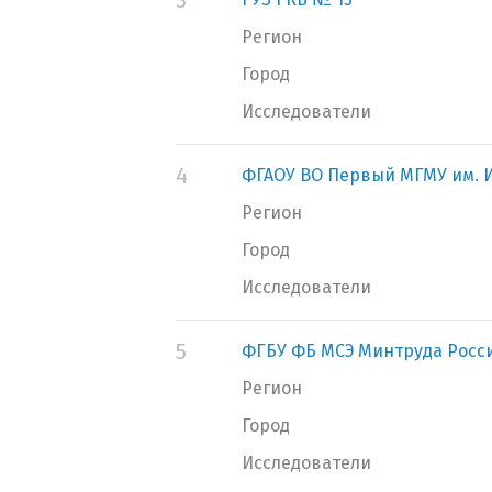
3
Регион
Город
Исследователи
4
ФГАОУ ВО Первый МГМУ им. И
Регион
Город
Исследователи
5
ФГБУ ФБ МСЭ Минтруда Росс
Регион
Город
Исследователи