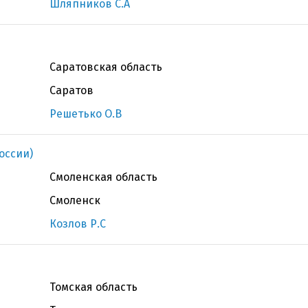
Шляпников С.А
Саратовская область
Саратов
Решетько О.В
оссии)
Смоленская область
Смоленск
Козлов Р.С
Томская область