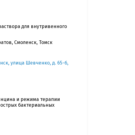
аствора для внутривенного
атов, Смоленск, Томск
нск, улица Шевченко, д. 65-б,
анцина и режима терапии
 острых бактериальных