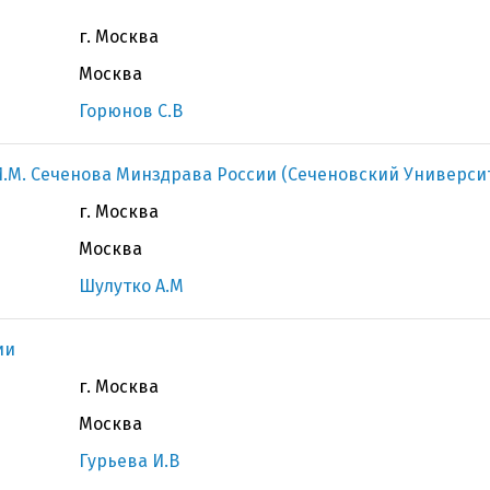
г. Москва
Москва
Горюнов С.В
.М. Сеченова Минздрава России (Сеченовский Универси
г. Москва
Москва
Шулутко А.М
ии
г. Москва
Москва
Гурьева И.В