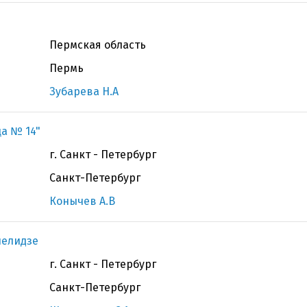
Пермская область
Пермь
Зубарева Н.А
а № 14"
г. Санкт - Петербург
Санкт-Петербург
Конычев А.В
нелидзе
г. Санкт - Петербург
Санкт-Петербург