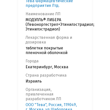
Тева Фармацевтические
предприятия Лтд.
Наименование ЛП
МОДЭЛЛЬ® ЛИБЕРА
(Левоноргестрел+Этинилэстрадиол;
Этинилэстрадиол)
Лекарственная форма и
дозировка
таблетки покрытые
пленочной оболочкой
Города
Екатеринбург, Москва
Страна разработчика
Израиль
Организация,
привлеченная
разработчиком ЛП
ООО "Тева", Россия, 119049,
г. Москва, ул.Шаболовка,