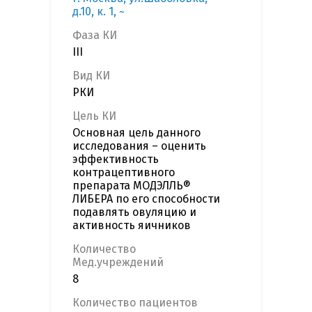
д.10, к. 1, ~
Фаза КИ
III
Вид КИ
РКИ
Цель КИ
Основная цель данного
исследования – оценить
эффективность
контрацептивного
препарата МОДЭЛЛЬ®
ЛИБЕРА по его способности
подавлять овуляцию и
активность яичников
Количество
Мед.учреждений
8
Количество пациентов