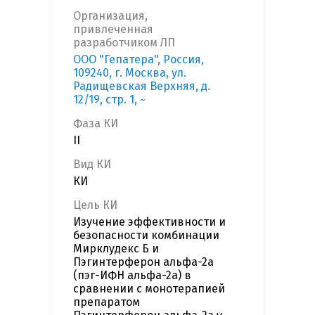
Организация,
привлеченная
разработчиком ЛП
ООО "Гепатера", Россия,
109240, г. Москва, ул.
Радищевская Верхняя, д.
12/19, стр. 1, ~
Фаза КИ
II
Вид КИ
КИ
Цель КИ
Изучение эффективности и
безопасности комбинации
Мирклудекс Б и
Пэгинтерферон альфа-2а
(пэг-ИФН альфа-2а) в
сравнении с монотерапией
препаратом