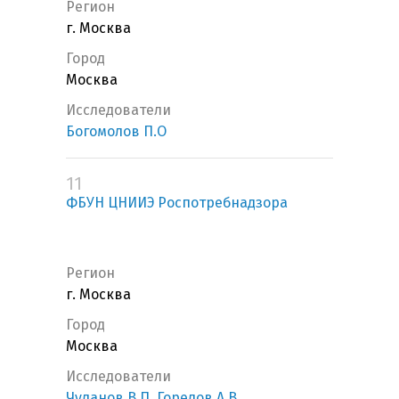
Регион
г. Москва
Город
Москва
Исследователи
Богомолов П.О
11
ФБУН ЦНИИЭ Роспотребнадзора
Регион
г. Москва
Город
Москва
Исследователи
Чуланов В.П
,
Горелов А.В