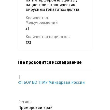
Пэгинтерферон альфа-2а у
пациентов с хроническим
вирусным гепатитом дельта
Количество
Мед.учреждений
21
Количество пациентов
123
Где проводится исследование
1
ФГБОУ ВО ТГМУ Минздрава России
Регион
Приморский край