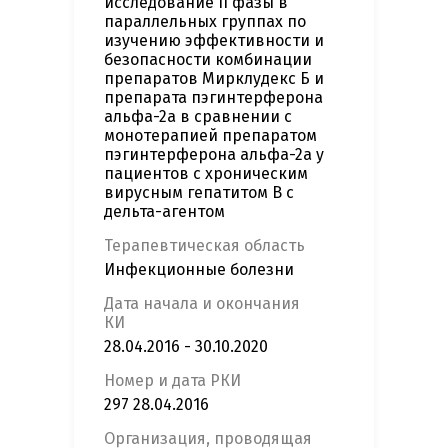
исследование II фазы в
параллельных группах по
изучению эффективности и
безопасности комбинации
препаратов Мирклудекс Б и
препарата пэгинтерферона
альфа-2а в сравнении с
монотерапией препаратом
пэгинтерферона альфа-2а у
пациентов с хроническим
вирусным гепатитом В с
дельта-агентом
Терапевтическая область
Инфекционные болезни
Дата начала и окончания
КИ
28.04.2016 - 30.10.2020
Номер и дата РКИ
297 28.04.2016
Организация, проводящая