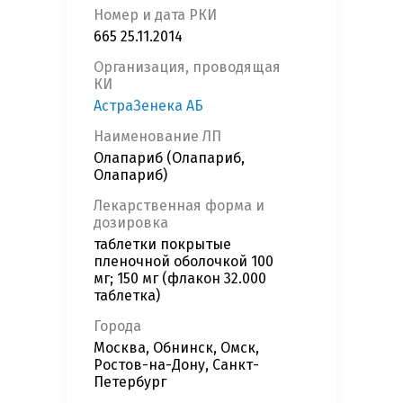
Номер и дата РКИ
665 25.11.2014
Организация, проводящая
КИ
АстраЗенека АБ
Наименование ЛП
Олапариб (Олапариб,
Олапариб)
Лекарственная форма и
дозировка
таблетки покрытые
пленочной оболочкой 100
мг; 150 мг (флакон 32.000
таблетка)
Города
Москва, Обнинск, Омск,
Ростов-на-Дону, Санкт-
Петербург