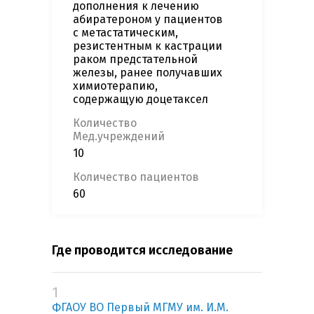
дополнения к лечению
абиратероном у пациентов
с метастатическим,
резистентным к кастрации
раком предстательной
железы, ранее получавших
химиотерапию,
содержащую доцетаксел
Количество
Мед.учреждений
10
Количество пациентов
60
Где проводится исследование
1
ФГАОУ ВО Первый МГМУ им. И.М.