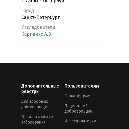
г. Санкт - Петербург
Город
Санкт-Петербург
Исследователи
Карпенко А.В
Дополнительные
Пользователям
реестры
О платформе
Для здоровых
Пациентам/
добровольцев
добровольцам
Онкологические
Исследователям
заболевания