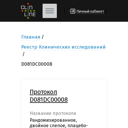
[
]
Личный кабинет
Главная
Реестр Клинических исследований
D081DC00008
Протокол
D081DC00008
Название протокола
Рандомизированное,
двойное слепое, плацебо-