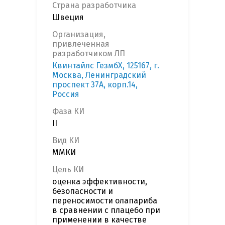
Страна разработчика
Швеция
Организация,
привлеченная
разработчиком ЛП
Квинтайлс ГезмбХ, 125167, г.
Москва, Ленинградский
проспект 37А, корп.14,
Россия
Фаза КИ
II
Вид КИ
ММКИ
Цель КИ
оценка эффективности,
безопасности и
переносимости олапариба
в сравнении с плацебо при
применении в качестве