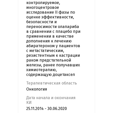
контролируемое,
многоцентровое
исследование II фазы по
оценке эффективности,
безопасности и
переносимости олапариба
в сравнении с плацебо при
применении в качестве
дополнения к лечению
абиратероном у пациентов
с метастатическим,
резистентным к кастрации
раком предстательной
железы, ранее получавших
химиотерапию,
содержащую доцетаксел
Терапевтическая область
Онкология
Дата начала и окончания
КИ
25.11.2014 - 30.06.2020