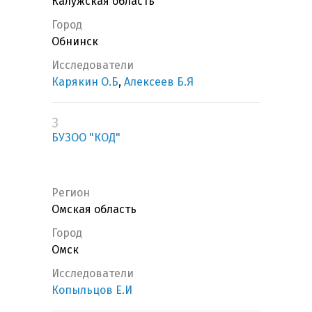
Калужская область
Город
Обнинск
Исследователи
Карякин О.Б
,
Алексеев Б.Я
3
БУЗОО "КОД"
Регион
Омская область
Город
Омск
Исследователи
Копыльцов Е.И