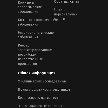
Обратная связь
Кожные и
аллергические
Защита
заболевания
персональных
данных
Гастроэнтерологические
заболевания
Эндокринологические
заболевания
Реестр
зарегистрированных
российских
лекарственных
препаратов
Общая информация
О клинических исследованиях
Права и обязанности участников
Безопасность пациентов
Часто задаваемые вопросы