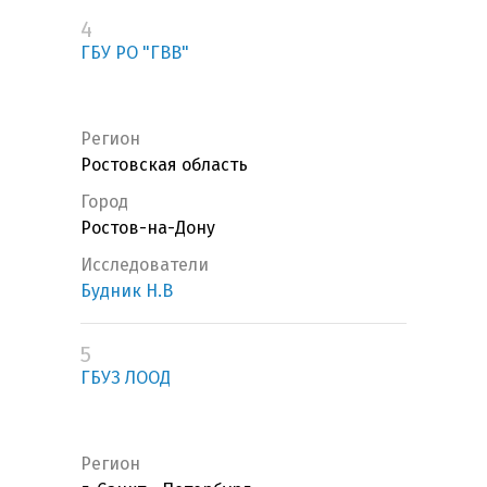
4
ГБУ РО "ГВВ"
Регион
Ростовская область
Город
Ростов-на-Дону
Исследователи
Будник Н.В
5
ГБУЗ ЛООД
Регион