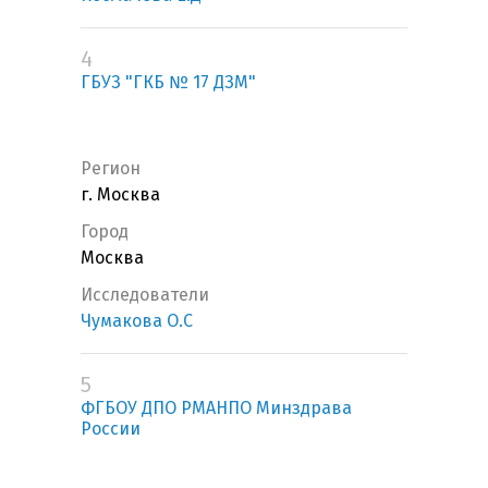
4
ГБУЗ "ГКБ № 17 ДЗМ"
Регион
г. Москва
Город
Москва
Исследователи
Чумакова О.С
5
ФГБОУ ДПО РМАНПО Минздрава
России