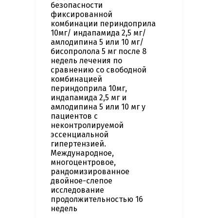
безопасности
фиксированной
комбинации периндоприла
10мг/ индапамида 2,5 мг/
амлодипина 5 или 10 мг/
бисопролола 5 мг после 8
недель лечения по
сравнению со свободной
комбинацией
периндоприла 10мг,
индапамида 2,5 мг и
амлодипина 5 или 10 мг у
пациентов с
неконтролируемой
эссенциальной
гипертензией.
Международное,
многоцентровое,
рандомизированное
двойное-слепое
исследование
продолжительностью 16
недель