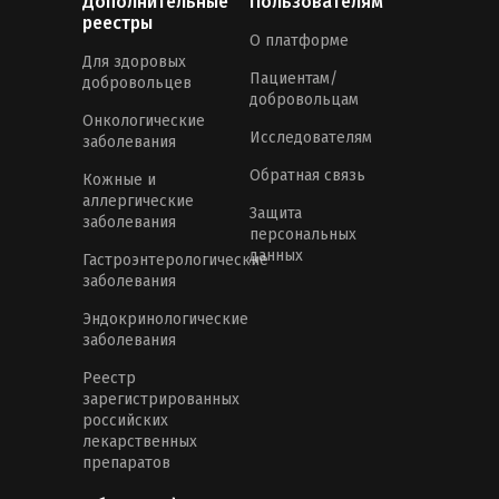
Дополнительные
Пользователям
реестры
О платформе
Для здоровых
Пациентам/
добровольцев
добровольцам
Онкологические
Исследователям
заболевания
Обратная связь
Кожные и
аллергические
Защита
заболевания
персональных
данных
Гастроэнтерологические
заболевания
Эндокринологические
заболевания
Реестр
зарегистрированных
российских
лекарственных
препаратов