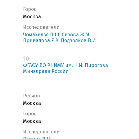
Город
Москва
Исследователи
Чомахидзе П.Ш
,
Сизова Ж.М
,
Привалова Е.В
,
Подзолков В.И
10
ФГАОУ ВО РНИМУ им. Н.И. Пирогова
Минздрава России
Регион
Москва
Город
Москва
Исследователи