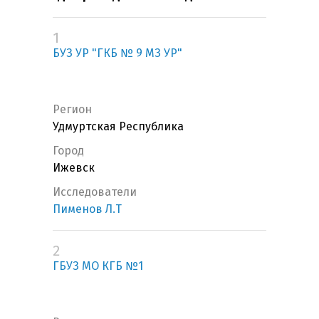
1
БУЗ УР "ГКБ № 9 МЗ УР"
Регион
Удмуртская Республика
Город
Ижевск
Исследователи
Пименов Л.Т
2
ГБУЗ МО КГБ №1