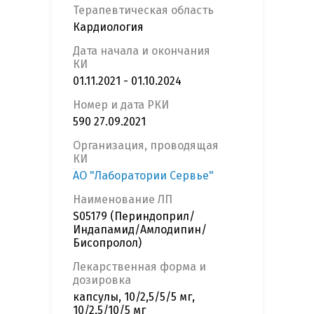
Терапевтическая область
Кардиология
Дата начала и окончания
КИ
01.11.2021 - 01.10.2024
Номер и дата РКИ
590 27.09.2021
Организация, проводящая
КИ
АО "Лаборатории Сервье"
Наименование ЛП
S05179 (Периндоприл/
Индапамид/Амлодипин/
Бисопролол)
Лекарственная форма и
дозировка
капсулы, 10/2,5/5/5 мг,
10/2,5/10/5 мг