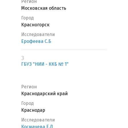
Регион
Московская область
Город
Красногорск
Исследователи
Ерофеева С.Б
3
ГБУЗ "НИИ - ККБ № 1"
Регион
Краснодарский край
Город
Краснодар
Исследователи
Космачева Е.Д