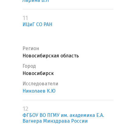
Ларина В.Н
11
ИЦиГ СО РАН
Регион
Новосибирская область
Город
Новосибирск
Исследователи
Николаев К.Ю
12
ФГБОУ ВО ПГМУ им. академика Е.А.
Вагнера Минздрава России