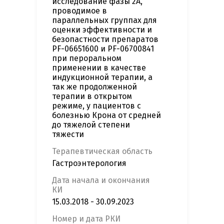
исследование фазы 2А,
проводимое в
параллельных группах для
оценки эффективности и
безопастности препаратов
PF-06651600 и PF-06700841
при пероральном
применении в качестве
индукционной терапии, а
так же продолженной
терапии в открытом
режиме, у пациентов с
болезнью Крона от средней
до тяжелой степени
тяжести
Терапевтическая область
Гастроэнтерология
Дата начала и окончания
КИ
15.03.2018 - 30.09.2023
Номер и дата РКИ