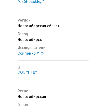
"СибНовоМед"
Регион
Новосибирская область
Город
Новосибирск
Исследователи
Осипенко М.Ф
8
ООО "НГЦ"
Регион
Новосибирская
Город