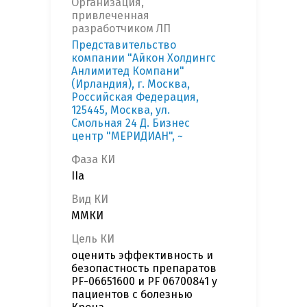
Организация,
привлеченная
разработчиком ЛП
Представительство
компании "Айкон Холдингс
Анлимитед Компани"
(Ирландия), г. Москва,
Российская Федерация,
125445, Москва, ул.
Смольная 24 Д. Бизнес
центр "МЕРИДИАН", ~
Фаза КИ
IIa
Вид КИ
ММКИ
Цель КИ
оценить эффективность и
безопастность препаратов
PF-06651600 и PF 06700841 у
пациентов с болезнью