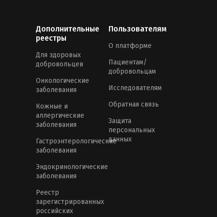
Дополнительные
Пользователям
реестры
О платформе
Для здоровых
Пациентам/
добровольцев
добровольцам
Онкологические
Исследователям
заболевания
Обратная связь
Кожные и
аллергические
Защита
заболевания
персональных
данных
Гастроэнтерологические
заболевания
Эндокринологические
заболевания
Реестр
зарегистрированных
российских