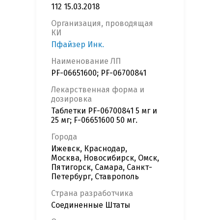
112 15.03.2018
Организация, проводящая
КИ
Пфайзер Инк.
Наименование ЛП
PF-06651600; PF-06700841
Лекарственная форма и
дозировка
Таблетки PF-06700841 5 мг и
25 мг; F-06651600 50 мг.
Города
Ижевск, Краснодар,
Москва, Новосибирск, Омск,
Пятигорск, Самара, Санкт-
Петербург, Ставрополь
Страна разработчика
Соединенные Штаты