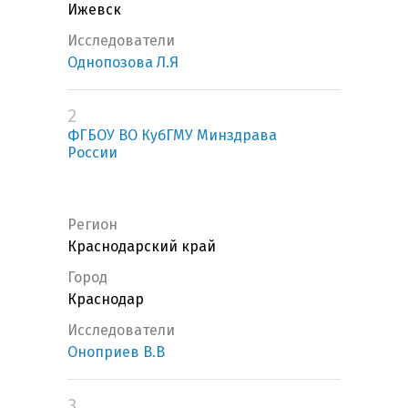
Ижевск
Исследователи
Однопозова Л.Я
2
ФГБОУ ВО КубГМУ Минздрава
России
Регион
Краснодарский край
Город
Краснодар
Исследователи
Оноприев В.В
3