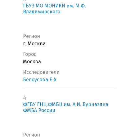
ГБУЗ МО МОНИКИ им. М.Ф.
Владимирского
Регион
г. Москва
Город
Москва
Исследователи
Белоусова Е.А
4
ФГБУ ГНЦ ФМБЦ им. А.И. Бурназяна
ФМБА России
Регион