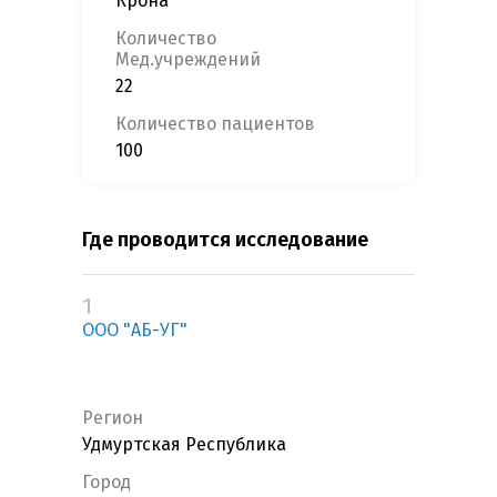
Крона
Количество
Мед.учреждений
22
Количество пациентов
100
Где проводится исследование
1
ООО "АБ-УГ"
Регион
Удмуртская Республика
Город