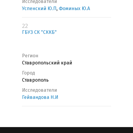
Исследователи
Успенский Ю.П
,
Фоминых Ю.А
22
ГБУЗ СК "СККБ"
Регион
Ставропольский край
Город
Ставрополь
Исследователи
Гейвандова Н.И