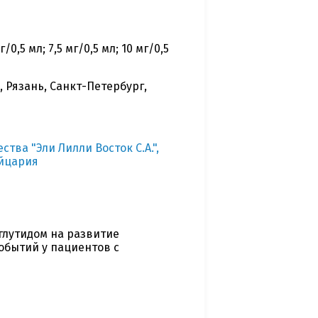
0,5 мл; 7,5 мг/0,5 мл; 10 мг/0,5
 Рязань, Санкт-Петербург,
ва "Эли Лилли Восток С.А.",
ейцария
глутидом на развитие
обытий у пациентов с