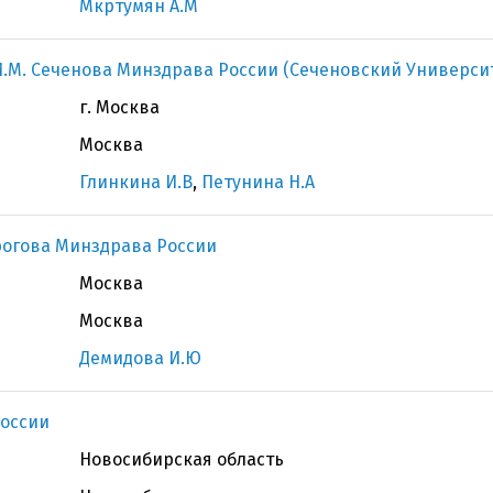
Мкртумян А.М
.М. Сеченова Минздрава России (Сеченовский Универси
г. Москва
Москва
Глинкина И.В
,
Петунина Н.А
рогова Минздрава России
Москва
Москва
Демидова И.Ю
оссии
Новосибирская область