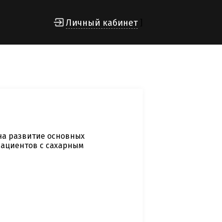
Личный кабинет
]
на развитие основных
пациентов с сахарным