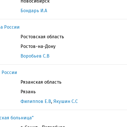
Новосибирск
Бондарь И.А
а России
Ростовская область
Ростов-на-Дону
Воробьев С.В
 России
Рязанская область
Рязань
Филиппов Е.В
,
Якушин С.С
ская больница"