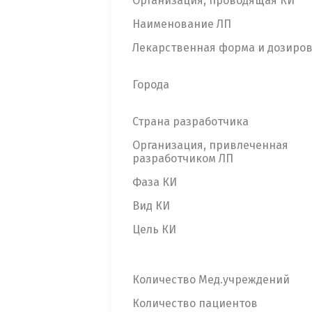
Организация, проводящая КИ
Наименование ЛП
Лекарственная форма и дозиро
Города
Страна разработчика
Организация, привлеченная
разработчиком ЛП
Фаза КИ
Вид КИ
Цель КИ
Количество Мед.учреждений
Количество пациентов