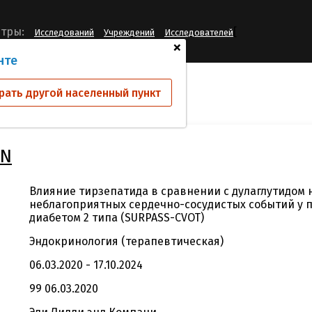
[
тры:
Исследований
Учреждений
Исследователей
+
нте
ий
I8F-MC-GPGN
рать другой населенный пункт
GN
Влияние тирзепатида в сравнении с дулаглутидом 
неблагоприятных сердечно-сосудистых событий у 
диабетом 2 типа (SURPASS-CVOT)
Эндокринология (терапевтическая)
06.03.2020 - 17.10.2024
99 06.03.2020