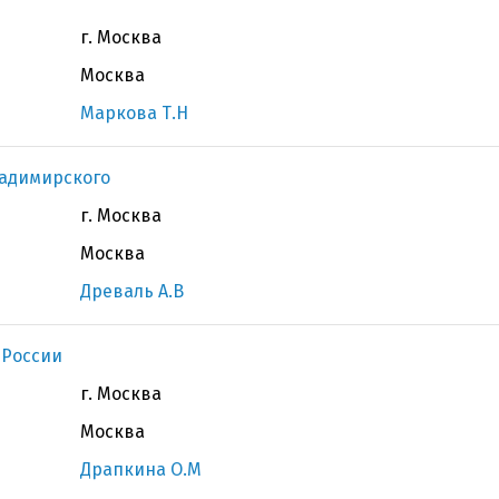
г. Москва
Москва
Маркова Т.Н
ладимирского
г. Москва
Москва
Древаль А.В
 России
г. Москва
Москва
Драпкина О.М