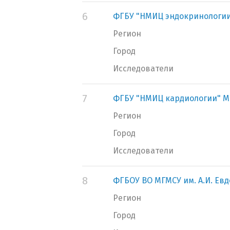
6
ФГБУ "НМИЦ эндокринологии
Регион
Город
Исследователи
7
ФГБУ "НМИЦ кардиологии" М
Регион
Город
Исследователи
8
ФГБОУ ВО МГМСУ им. А.И. Ев
Регион
Город