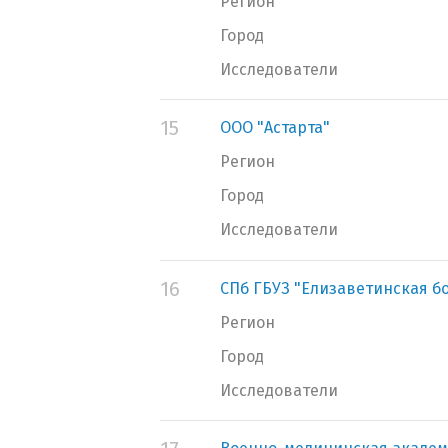
Регион
Город
Исследователи
15
ООО "Астарта"
Регион
Город
Исследователи
16
СПб ГБУЗ "Елизаветинская б
Регион
Город
Исследователи