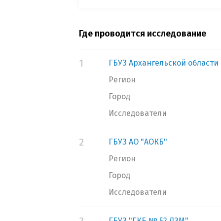
Где проводится исследование
1
ГБУЗ Архангельской области 
Регион
Город
Исследователи
2
ГБУЗ АО "АОКБ"
Регион
Город
Исследователи
ГБУЗ "ГКБ № 52 ДЗМ"