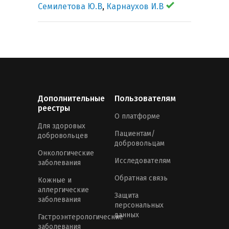
Семилетова Ю.В
,
Карнаухов И.В
Дополнительные
Пользователям
реестры
О платформе
Для здоровых
Пациентам/
добровольцев
добровольцам
Онкологические
Исследователям
заболевания
Обратная связь
Кожные и
аллергические
Защита
заболевания
персональных
данных
Гастроэнтерологические
заболевания