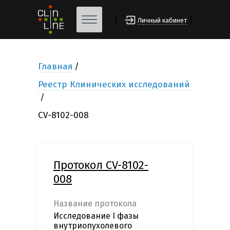
[
]
Личный кабинет
Главная
Реестр Клинических исследований
CV-8102-008
Протокол CV-8102-
008
Название протокола
Исследование I фазы
внутриопухолевого