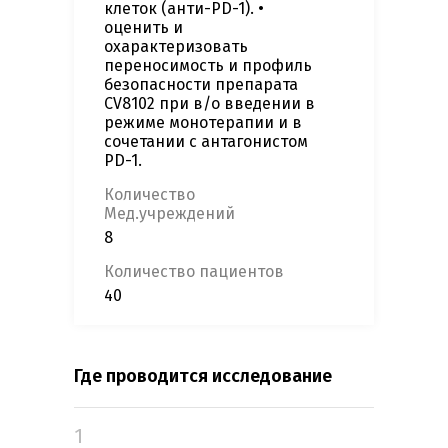
клеток (анти-PD-1). •
оценить и
охарактеризовать
переносимость и профиль
безопасности препарата
CV8102 при в/о введении в
режиме монотерапии и в
сочетании с антагонистом
PD-1.
Количество
Мед.учреждений
8
Количество пациентов
40
Где проводится исследование
1