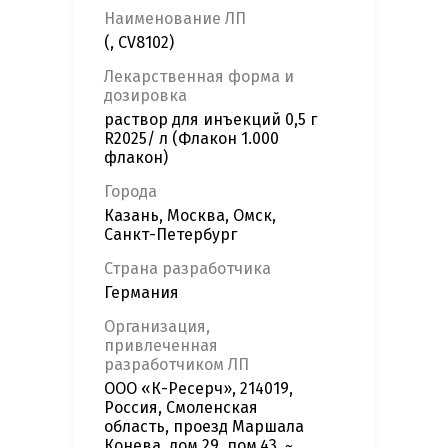
Наименование ЛП
(, CV8102)
Лекарственная форма и
дозировка
раствор для инъекций 0,5 г
R2025/ л (Флакон 1.000
флакон)
Города
Казань, Москва, Омск,
Санкт-Петербург
Страна разработчика
Германия
Организация,
привлеченная
разработчиком ЛП
ООО «К-Ресерч», 214019,
Россия, Смоленская
область, проезд Маршала
Конева, дом 29, пом.43, ~