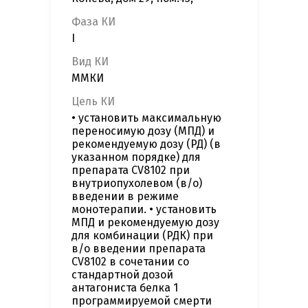
Фаза КИ
I
Вид КИ
ММКИ
Цель КИ
• установить максимальную
переносимую дозу (МПД) и
рекомендуемую дозу (РД) (в
указанном порядке) для
препарата CV8102 при
внутриопухолевом (в/о)
введении в режиме
монотерапии. • установить
МПД и рекомендуемую дозу
для комбинации (РДК) при
в/о введении препарата
CV8102 в сочетании со
стандартной дозой
антагониста белка 1
программируемой смерти