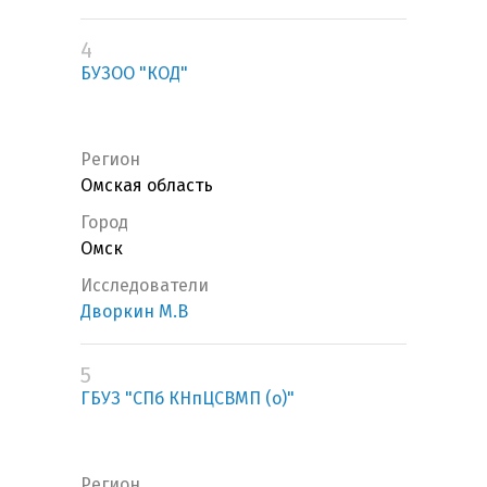
4
БУЗОО "КОД"
Регион
Омская область
Город
Омск
Исследователи
Дворкин М.В
5
ГБУЗ "СПб КНпЦСВМП (о)"
Регион