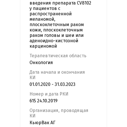
введения препарата CV8102
у пациентов с
распространенной
меланомой,
плоскоклеточным раком
кожи, плоскоклеточным
раком головы и шеи или
аденоидно-кистозной
карциномой
Терапевтическая область
Онкология
Дата начала и окончания
КИ
01.01.2020 - 31.03.2023
Номер и дата РКИ
615 24.10.2019
Организация, проводящая
КИ
КьюрВак АГ