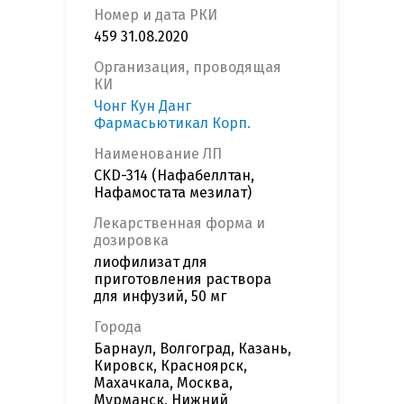
Номер и дата РКИ
459 31.08.2020
Организация, проводящая
КИ
Чонг Кун Данг
Фармасьютикал Корп.
Наименование ЛП
CKD-314 (Нафабеллтан,
Нафамостата мезилат)
Лекарственная форма и
дозировка
лиофилизат для
приготовления раствора
для инфузий, 50 мг
Города
Барнаул, Волгоград, Казань,
Кировск, Красноярск,
Махачкала, Москва,
Мурманск, Нижний