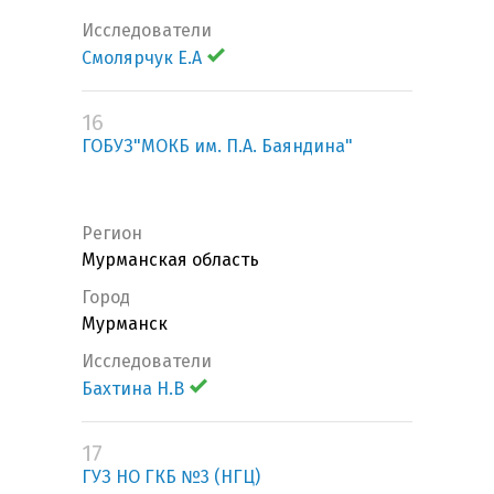
Исследователи
Смолярчук Е.А
16
ГОБУЗ"МОКБ им. П.А. Баяндина"
Регион
Мурманская область
Город
Мурманск
Исследователи
Бахтина Н.В
17
ГУЗ НО ГКБ №3 (НГЦ)