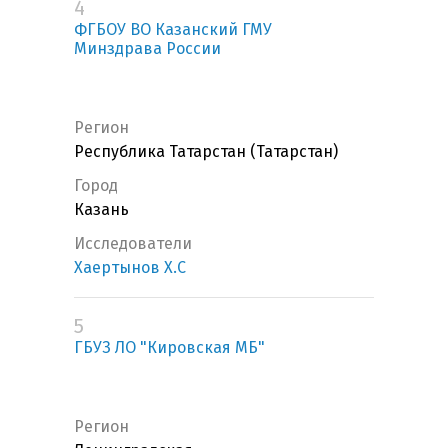
4
ФГБОУ ВО Казанский ГМУ
Минздрава России
Регион
Республика Татарстан (Татарстан)
Город
Казань
Исследователи
Хаертынов Х.С
5
ГБУЗ ЛО "Кировская МБ"
Регион