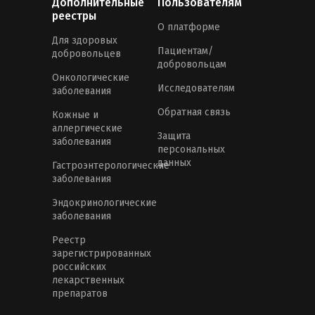
Дополнительные
Пользователям
реестры
О платформе
Для здоровых
Пациентам/
добровольцев
добровольцам
Онкологические
Исследователям
заболевания
Обратная связь
Кожные и
аллергические
Защита
заболевания
персональных
данных
Гастроэнтерологические
заболевания
Эндокринологические
заболевания
Реестр
зарегистрированных
российских
лекарственных
препаратов