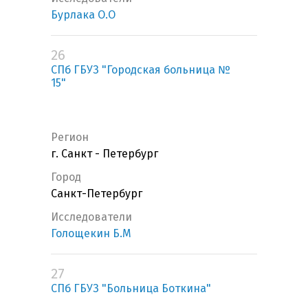
Бурлака О.О
26
СПб ГБУЗ "Городская больница №
15"
Регион
г. Санкт - Петербург
Город
Санкт-Петербург
Исследователи
Голощекин Б.М
27
СПб ГБУЗ "Больница Боткина"