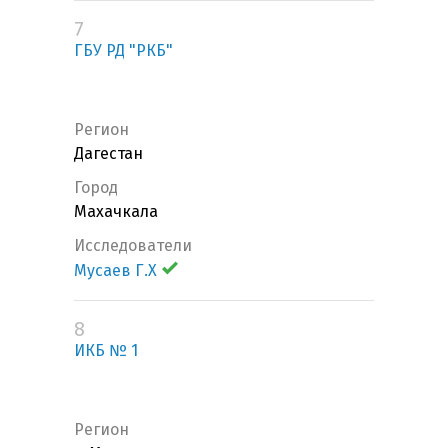
7
ГБУ РД "РКБ"
Регион
Дагестан
Город
Махачкала
Исследователи
Мусаев Г.Х
8
ИКБ № 1
Регион