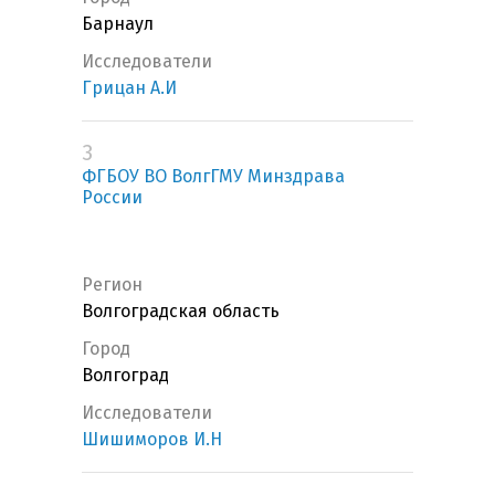
Барнаул
Исследователи
Грицан А.И
3
ФГБОУ ВО ВолгГМУ Минздрава
России
Регион
Волгоградская область
Город
Волгоград
Исследователи
Шишиморов И.Н