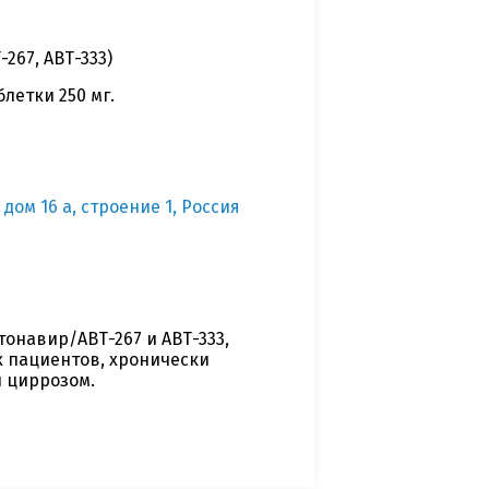
267, АВТ-333)
блетки 250 мг.
 дом 16 а, строение 1, Россия
онавир/АВТ-267 и АВТ-333,
 пациентов, хронически
и циррозом.