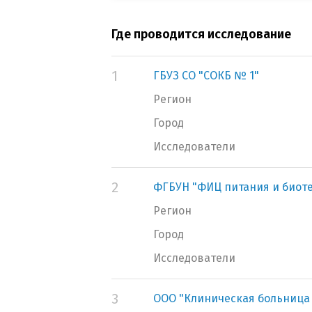
Где проводится исследование
1
ГБУЗ СО "СОКБ № 1"
Регион
Город
Исследователи
2
ФГБУН "ФИЦ питания и биот
Регион
Город
Исследователи
3
ООО "Клиническая больница