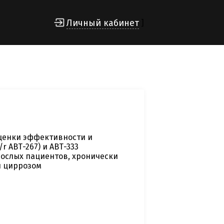
Личный кабинет
]
оценки эффективности и
 АВТ-267) и АВТ-333
рослых пациентов, хронически
и циррозом