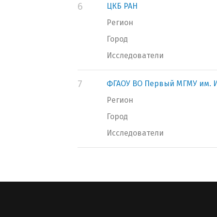
6
ЦКБ РАН
Регион
Город
Исследователи
7
ФГАОУ ВО Первый МГМУ им. И
Регион
Город
Исследователи