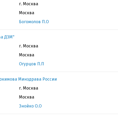
г. Москва
Москва
Богомолов П.О
ва ДЗМ"
г. Москва
Москва
Огурцов П.П
докимова Минздрава России
г. Москва
Москва
Знойко О.О