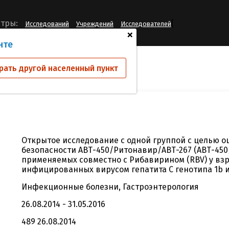
[
тры:
Исследований
Учреждений
Исследователей
+
нте
ий
М14-252
рать другой населенный пункт
Открытое исследование с одной группой с целью 
безопасности АВТ-450/Ритонавир/АВТ-267 (АВТ-450/r
применяемых совместно с Рибавирином (RBV) у вз
инфицированных вирусом гепатита С генотипа 1b 
Инфекционные болезни, Гастроэнтерология
26.08.2014 - 31.05.2016
489 26.08.2014