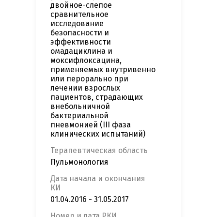
двойное-слепое
сравнительное
исследование
безопасности и
эффективности
омадациклина и
моксифлоксацина,
применяемых внутривенно
или перорально при
лечении взрослых
пациентов, страдающих
внебольничной
бактериальной
пневмонией (III фаза
клинических испытаний)
Терапевтическая область
Пульмонология
Дата начала и окончания
КИ
01.04.2016 - 31.05.2017
Номер и дата РКИ