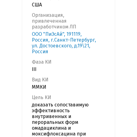
США
Организация,
привлеченная
разработчиком ЛП
ООО "ПиЭсАй", 191119,
Россия, г.Санкт-Петербург,
ул. Достоевского, д.19\21,
Россия
Фаза КИ
III
Вид КИ
ММКИ
Цель КИ
доказать сопоставимую
эффективность
внутривенных и
пероральных форм
омадациклина и
моксифлоксацина при