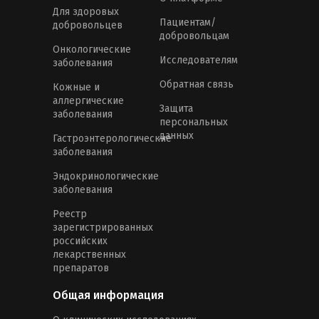
Для здоровых
Пациентам/
добровольцев
добровольцам
Онкологические
Исследователям
заболевания
Обратная связь
Кожные и
аллергические
Защита
заболевания
персональных
данных
Гастроэнтерологические
заболевания
Эндокринологические
заболевания
Реестр
зарегистрированных
российских
лекарственных
препаратов
Общая информация