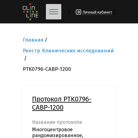
[
]
Личный кабинет
Главная
Реестр Клинических исследований
PTK0796-CABP-1200
Протокол PTK0796-
CABP-1200
Название протокола
Многоцентровое
рандомизированное,