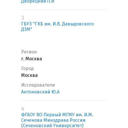
Дворецкий Л.И
3
ГБУЗ "ГКБ им. И.В. Давыдовского
ДЗМ"
Регион
г. Москва
Город
Москва
Исследователи
Антоновский Ю.А
4
ФГАОУ ВО Первый МГМУ им. И.М.
Сеченова Минздрава России
(Сеченовский Университет)