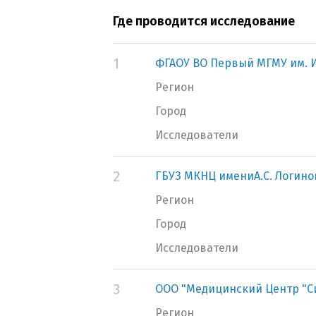
Где проводится исследование
1
ФГАОУ ВО Первый МГМУ им. И
Регион
Город
Исследователи
2
ГБУЗ МКНЦ имениА.С. Логино
Регион
Город
Исследователи
3
ООО "Медицинский Центр "
Регион