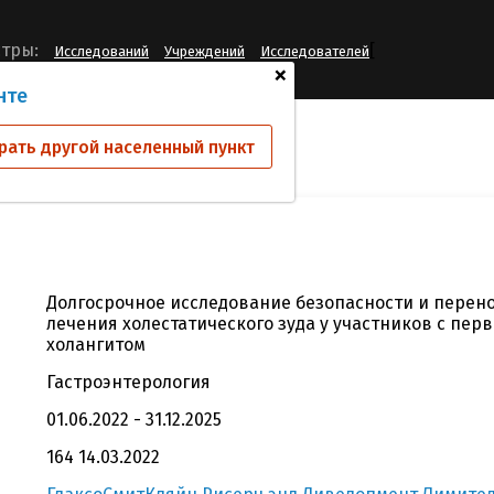
[
тры:
Исследований
Учреждений
Исследователей
+
нте
ий
212358
рать другой населенный пункт
Долгосрочное исследование безопасности и перен
лечения холестатического зуда у участников с пе
холангитом
Гастроэнтерология
01.06.2022 - 31.12.2025
164 14.03.2022