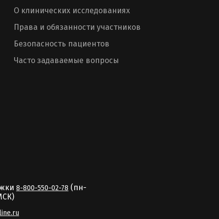
О клинических исследованиях
Права и обязанности участников
Безопасность пациентов
Часто задаваемые вопросы
ржки
(пн-
8-800-550-02-78
MCК)
line.ru