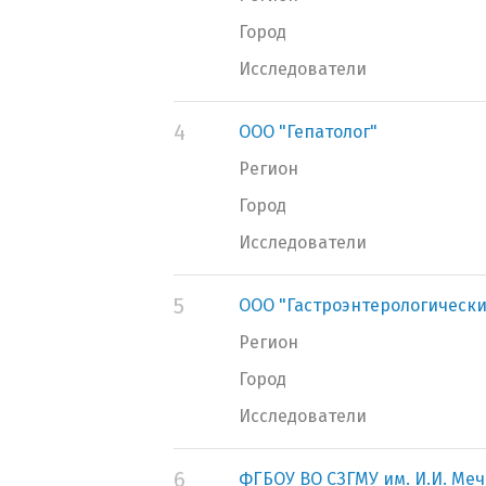
Город
Исследователи
4
ООО "Гепатолог"
Регион
Город
Исследователи
5
ООО "Гастроэнтерологически
Регион
Город
Исследователи
6
ФГБОУ ВО СЗГМУ им. И.И. Ме