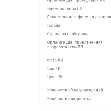
Организация, проводящая КИ
Наименование ЛП
Лекарственная форма и дозиро
Города
Страна разработчика
Организация, привлеченная
разработчиком ЛП
Фаза КИ
Вид КИ
Цель КИ
Количество Мед.учреждений
Количество пациентов