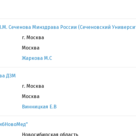
.М. Сеченова Минздрава России (Сеченовский Универси
г. Москва
Москва
Жаркова М.С
ва ДЗМ
г. Москва
Москва
Винницкая Е.В
СибНовоМед"
Новосибирская область