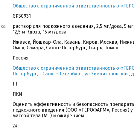
Общество с ограниченной ответственностью «ГЕ
GP30931
вка
раствор для подкожного введения, 2,5 мг/доза, 5 мг/д
12,5 мг/доза, 15 мг/доза
Ижевск, Йошкар-Ола, Казань, Киров, Москва, Нижн
Омск, Самара, Санкт-Петербург, Тверь, Томск
Россия
Общество с ограниченной ответственностью «ГЕРОФ
Петербург, г Санкт-Петербург, ул Звенигородская, д
III
ПКИ
Оценить эффективность и безопасность препарата 
подкожного введения (ООО «ГЕРОФАРМ», Россия) у
массой тела (МТ) и ожирением
24