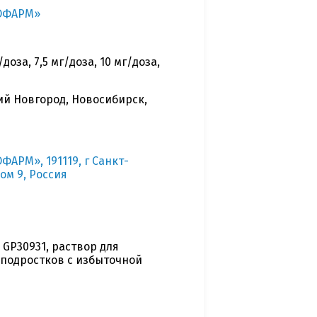
РОФАРМ»
оза, 7,5 мг/доза, 10 мг/доза,
ий Новгород, Новосибирск,
АРМ», 191119, г Санкт-
ом 9, Россия
GP30931, раствор для
 подростков с избыточной