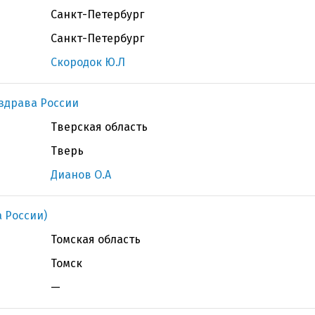
Санкт-Петербург
Санкт-Петербург
Скородок Ю.Л
здрава России
Тверская область
Тверь
Дианов О.А
 России)
Томская область
Томск
—