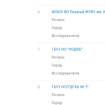
6
ФГАОУ ВО Первый МГМУ им. И
Регион
Город
Исследователи
7
ГБУЗ НО "НОДКБ"
Регион
Город
Исследователи
8
ГБУЗ НСО"ДГКБ № 1"
Регион
Город