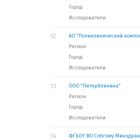
Город
Исследователи
12
АО "Поликлинический компл
Регион
Город
Исследователи
13
ООО "ПитерКлиника"
Регион
Город
Исследователи
14
ФГБОУ ВО Спбгпму Минздрав