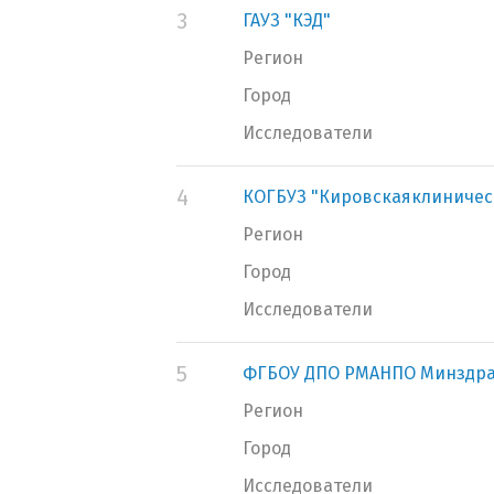
3
ГАУЗ "КЭД"
Регион
Город
Исследователи
4
КОГБУЗ "Кировскаяклиническ
Регион
Город
Исследователи
5
ФГБОУ ДПО РМАНПО Минздра
Регион
Город
Исследователи