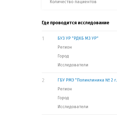
Количество пациентов
Где проводится исследование
1
БУЗ УР "РДКБ МЗ УР"
Регион
Город
Исследователи
2
ГБУ РМЭ "Поликлиника № 2 г
Регион
Город
Исследователи