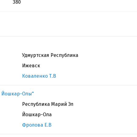
380
Удмуртская Республика
Ижевск
Коваленко Т.В
. Йошкар-Олы"
Республика Марий Эл
Йошкар-Ола
Фролова Е.В