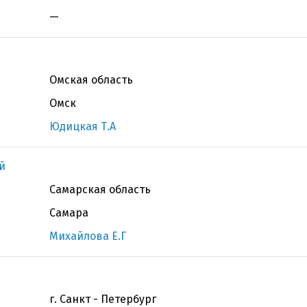
—
Омская область
Омск
Юдицкая Т.А
й
Самарская область
Самара
Михайлова Е.Г
г. Санкт - Петербург