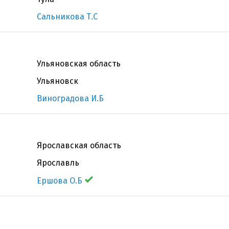
Сальникова Т.С
Ульяновская область
Ульяновск
Виноградова И.Б
Ярославская область
Ярославль
Ершова О.Б