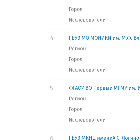
Город
Исследователи
4
ГБУЗ МО МОНИКИ им. М.Ф. В
Регион
Город
Исследователи
5
ФГАОУ ВО Первый МГМУ им. И
Регион
Город
Исследователи
6
ГБУЗ МКНЦ имениА.С. Логино