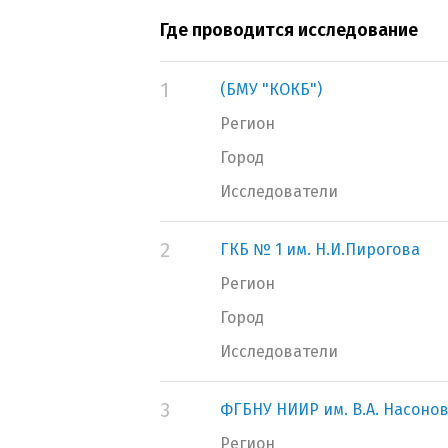
Где проводится исследование
1
(БМУ "КОКБ")
Регион
Город
Исследователи
2
ГКБ № 1 им. Н.И.Пирогова
Регион
Город
Исследователи
3
ФГБНУ НИИР им. В.А. Насоно
Регион