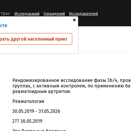
[
тры:
Исследований
Учреждений
Исследователей
+
нте
ий
I4V-MC-JAJA
рать другой населенный пункт
Рандомизированное исследование фазы 3b/4, про
группах, с активным контролем, по применению ба
ревматоидным артритом.
Ревматология
30.05.2019 - 31.05.2026
277 30.05.2019