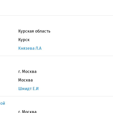
Курская область
Курск
Князева Л.А
г. Москва
Москва
Шмидт Е.И
вой
г. Москва