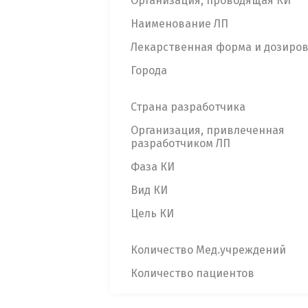
Организация, проводящая КИ
Наименование ЛП
Лекарственная форма и дозиро
Города
Страна разработчика
Организация, привлеченная
разработчиком ЛП
Фаза КИ
Вид КИ
Цель КИ
Количество Мед.учреждений
Количество пациентов