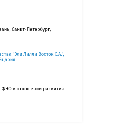
зань, Санкт-Петербург,
ва "Эли Лилли Восток С.А.",
ейцария
 ФНО в отношении развития