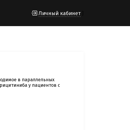
Личный кабинет
]
водимое в параллельных
рицитиниба у пациентов с