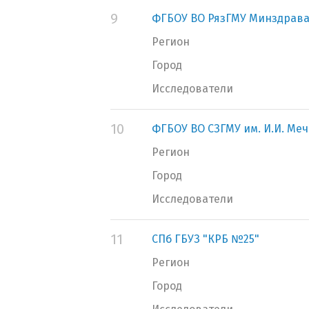
9
ФГБОУ ВО РязГМУ Минздрава
Регион
Город
Исследователи
10
ФГБОУ ВО СЗГМУ им. И.И. Ме
Регион
Город
Исследователи
11
СПб ГБУЗ "КРБ №25"
Регион
Город