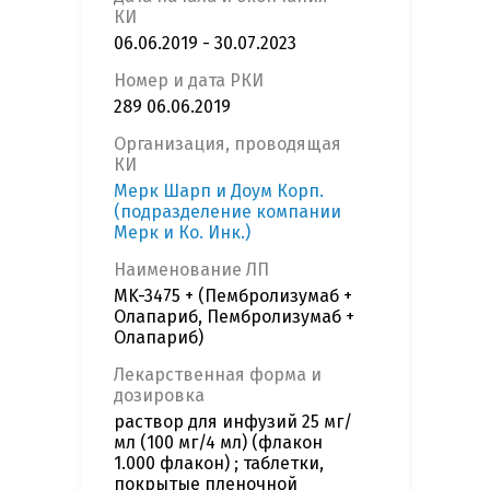
КИ
06.06.2019 - 30.07.2023
Номер и дата РКИ
289 06.06.2019
Организация, проводящая
КИ
Мерк Шарп и Доум Корп.
(подразделение компании
Мерк и Ко. Инк.)
Наименование ЛП
MK-3475 + (Пембролизумаб +
Олапариб, Пембролизумаб +
Олапариб)
Лекарственная форма и
дозировка
раствор для инфузий 25 мг/
мл (100 мг/4 мл) (флакон
1.000 флакон) ; таблетки,
покрытые пленочной