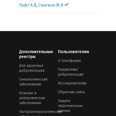
Луфт А.В
,
Смагина М.В
Дополнительные
Пользователям
реестры
О платформе
Для здоровых
Пациентам/
добровольцев
добровольцам
Онкологические
Исследователям
заболевания
Обратная связь
Кожные и
аллергические
Защита
заболевания
персональных
данных
Гастроэнтерологические