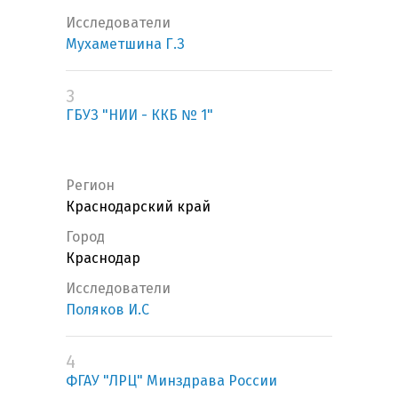
Исследователи
Мухаметшина Г.З
3
ГБУЗ "НИИ - ККБ № 1"
Регион
Краснодарский край
Город
Краснодар
Исследователи
Поляков И.С
4
ФГАУ "ЛРЦ" Минздрава России