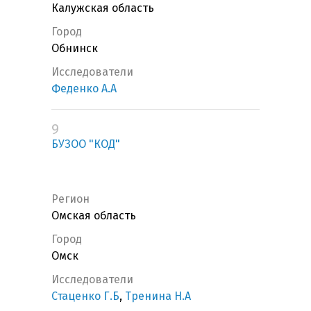
Калужская область
Город
Обнинск
Исследователи
Феденко А.А
9
БУЗОО "КОД"
Регион
Омская область
Город
Омск
Исследователи
Стаценко Г.Б
,
Тренина Н.А