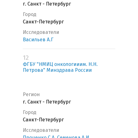
г. Санкт - Петербург
Город
Санкт-Петербург
Исследователи
Васильев А.Г
12
ФГБУ "НМИЦ онкологииим. Н.Н.
Петрова" Минздрава России
Регион
г. Санкт - Петербург
Город
Санкт-Петербург
Исследователи
Проценко С.А
,
Семенова А.И