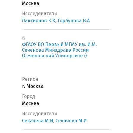
Москва
Исследователи
Лактионов К.К
,
Горбунова В.А
6
ФГАОУ ВО Первый МГМУ им. И.М.
Сеченова Минздрава России
(Сеченовский Университет)
Регион
г. Москва
Город
Москва
Исследователи
Секачева М.И
,
Секачева М.И