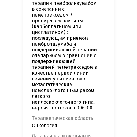
терапии пембролизумабом
в сочетании с
пеметрекседом /
препаратом платины
(карбоплатином или
цисплатином) с
последующим приёмом
пембролизумаба и
поддерживающей терапии
олапарибом в сравнении с
поддерживающей
терапией пеметрекседом в
качестве первой линии
лечения у пациентов с
метастатическим
немелкоклеточным раком
легкого
неплоскоклеточного типа,
версия протокола 006-00.
Терапевтическая область
Онкология
Дата начала и окончания