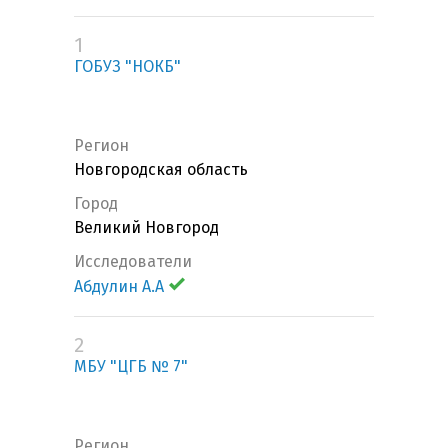
1
ГОБУЗ "НОКБ"
Регион
Новгородская область
Город
Великий Новгород
Исследователи
Абдулин А.А
2
МБУ "ЦГБ № 7"
Регион