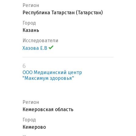
Регион
Республика Татарстан (Татарстан)
Город
Казань
Исследователи
Хазова Е.В
6
ООО Медицинский центр
"Максимум здоровья"
Регион
Кемеровская область
Город
Кемерово