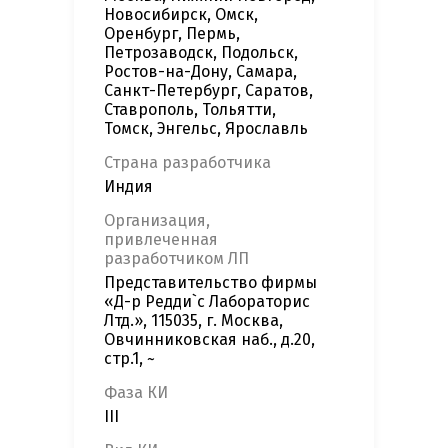
Новосибирск, Омск,
Оренбург, Пермь,
Петрозаводск, Подольск,
Ростов-на-Дону, Самара,
Санкт-Петербург, Саратов,
Ставрополь, Тольятти,
Томск, Энгельс, Ярославль
Страна разработчика
Индия
Организация,
привлеченная
разработчиком ЛП
Представительство фирмы
«Д-р Редди`c Лабораторис
Лтд.», 115035, г. Москва,
Овчинниковская наб., д.20,
стр.1, ~
Фаза КИ
III