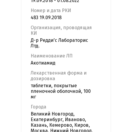
19.09.2018 - 01.08.2022
Номер и дата РКИ
483 19.09.2018
Организация, проводящая
КИ
Д-р Редди'с Лабораторис
Лтд.
Наименование ЛП
Акотиамид
Лекарственная форма и
дозировка
таблетки, покрытые
пленочной оболочкой, 100
мг
Города
Великий Новгород,
Екатеринбург, Иваново,
Казань, Кемерово, Киров,
Москва, Нижний Новгород,