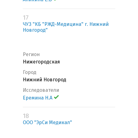
17
ЧУЗ "КБ "РЖД-Медицина" г. Нижний
Новгород"
Регион
Нижегородская
Город
Нижний Новгород
Исследователи
Еремина Н.А
18
ООО "ЭрСи Медикал"