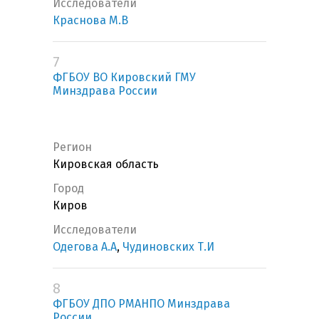
Исследователи
Краснова М.В
7
ФГБОУ ВО Кировский ГМУ
Минздрава России
Регион
Кировская область
Город
Киров
Исследователи
Одегова А.А
,
Чудиновских Т.И
8
ФГБОУ ДПО РМАНПО Минздрава
России