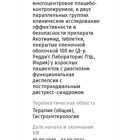
многоцентровое плацебо-
контролируемое, в двух
параллельных группах
клиническое исследование
эффективности и
безопасности препарата
Акотиамид, таблетки,
покрытые пленочной
оболочкой 100 мг (Д-р
Редди’с Лабораторис Лтд.,
Индия) у взрослых
пациентов с диагнозом
функциональная
диспепсия с
постпрандиальным
дистресс-синдромом
Терапевтическая область
Терапия (общая),
Гастроэнтерология
Дата начала и окончания
КИ