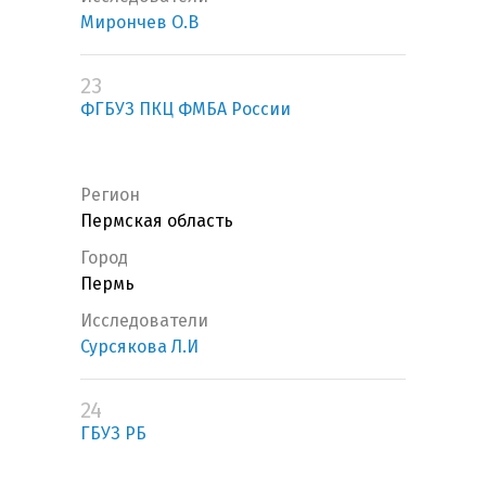
Мирончев О.В
23
ФГБУЗ ПКЦ ФМБА России
Регион
Пермская область
Город
Пермь
Исследователи
Сурсякова Л.И
24
ГБУЗ РБ