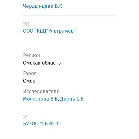
Чердынцева В.К
20
ООО "КДЦ"Ультрамед"
Регион
Омская область
Город
Омск
Исследователи
Молостова В.В
,
Дронь Е.В
21
БУЗОО "ГБ № 3"