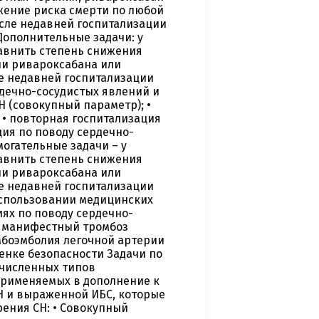
жение риска смерти по любой
осле недавней госпитализации
Дополнительные задачи: у
авнить степень снижения
и ривароксабана или
ле недавней госпитализации
ердечно-сосудистых явлений и
Н (совокупный параметр); •
 • повторная госпитализация
ция по поводу сердечно-
огательные задачи – у
авнить степень снижения
и ривароксабана или
ле недавней госпитализации
использовании медицинских
иях по поводу сердечно-
и манифестный тромбоз
омбоэмболия легочной артерии
ценке безопасности Задачи по
ечисленных типов
применяемых в дополнение к
Н и выраженной ИБС, которые
ения СН: • Совокупный