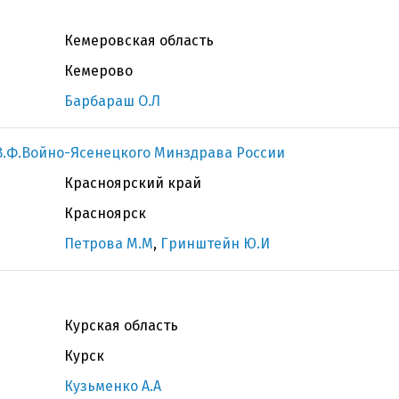
Кемеровская область
Кемерово
Барбараш О.Л
В.Ф.Войно-Ясенецкого Минздрава России
Красноярский край
Красноярск
Петрова М.М
,
Гринштейн Ю.И
Курская область
Курск
Кузьменко А.А