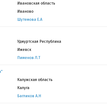
Ивановская область
Иваново
Шутемова Е.А
Удмуртская Республика
Ижевск
Пименов Л.Т
а"
Калужская область
Калуга
Багликов А.Н