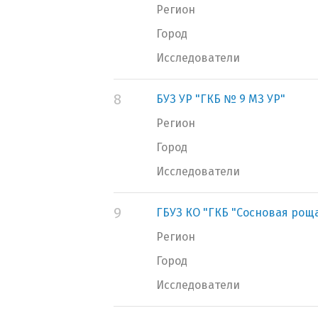
Регион
Город
Исследователи
8
БУЗ УР "ГКБ № 9 МЗ УР"
Регион
Город
Исследователи
9
ГБУЗ КО "ГКБ "Сосновая рощ
Регион
Город
Исследователи