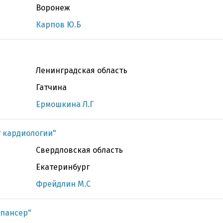
Воронеж
Карпов Ю.Б
Ленинградская область
Гатчина
Ермошкина Л.Г
т кардиологии"
Свердловская область
Екатеринбург
Фрейдлин М.С
спансер"