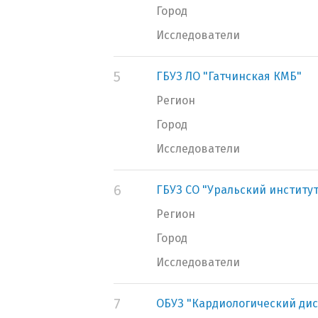
Город
Исследователи
5
ГБУЗ ЛО "Гатчинская КМБ"
Регион
Город
Исследователи
6
ГБУЗ СО "Уральский институ
Регион
Город
Исследователи
7
ОБУЗ "Кардиологический ди