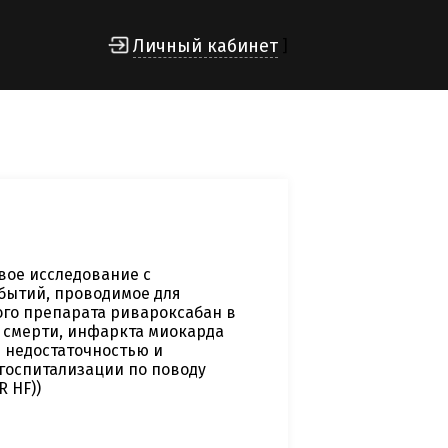
Личный кабинет
]
вое исследование с
бытий, проводимое для
го препарата ривароксабан в
 смерти, инфаркта миокарда
й недостаточностью и
госпитализации по поводу
 HF))