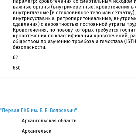
параметр: кровотечения со смертельным исходом 
важные органы (внутричерепные, кровотечения в 
внутриглазные [в стекловидное тело или сетчатку]
внутрисуставные, ретроперитонеальные, внутрим
сдавления) с вероятностью постоянной утраты труд
Кровотечения, по поводу которых требуется госпи
кровотечения по классификации кровотечений, 
обществом по изучению тромбоза и гемостаза (ISTH
безопасности.
62
650
"Первая ГКБ им. Е. Е. Волосевич"
Архангельская область
Архангельск