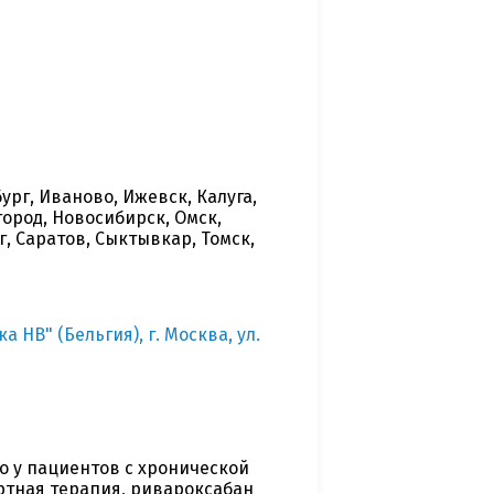
ург, Иваново, Ижевск, Калуга,
ород, Новосибирск, Омск,
, Саратов, Сыктывкар, Томск,
НВ" (Бельгия), г. Москва, ул.
то у пациентов с хронической
ртная терапия, ривароксабан