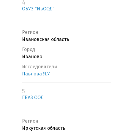
4
ОБУЗ "ИвООД"
Регион
Ивановская область
Город
Иваново
Исследователи
Павлова Я.У
5
ГБУЗ ООД
Регион
Иркутская область