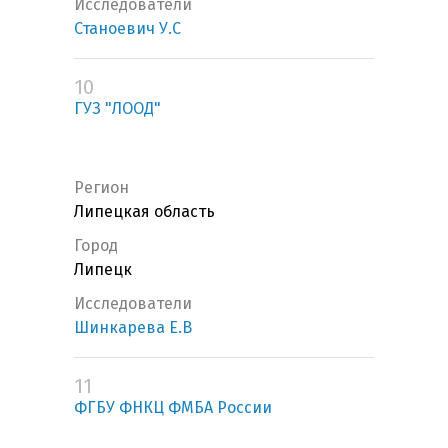
Исследователи
Станоевич У.С
10
ГУЗ "ЛООД"
Регион
Липецкая область
Город
Липецк
Исследователи
Шинкарева Е.В
11
ФГБУ ФНКЦ ФМБА России