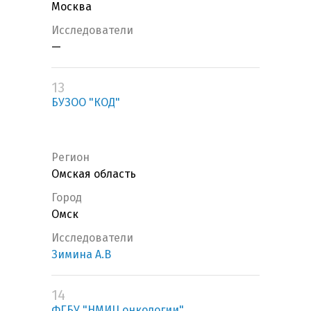
Москва
Исследователи
—
13
БУЗОО "КОД"
Регион
Омская область
Город
Омск
Исследователи
Зимина А.В
14
ФГБУ "НМИЦ онкологии"