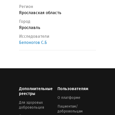
Регион
Ярославская область
Город
Ярославль
Исследователи
Белоногов С.Б
Дополнительные
Пользователям
реестры
О платформе
Для здоровых
Пациентам/
добровольцев
добровольцам