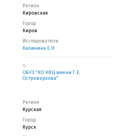
Регион
Кировская
Город
Киров
Исследователи
Калинина Е.Н
9
ОБУЗ "КО НКЦ имени Г.Е.
Островерхова"
Регион
Курская
Город
Курск