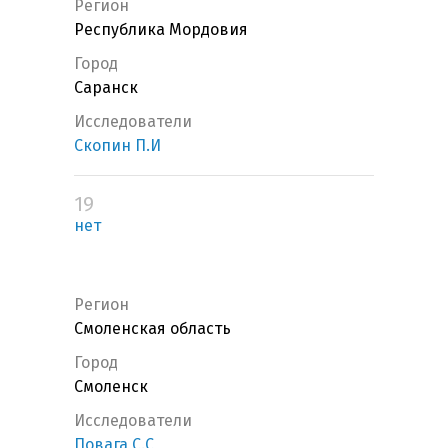
Регион
Республика Мордовия
Город
Саранск
Исследователи
Скопин П.И
19
нет
Регион
Смоленская область
Город
Смоленск
Исследователи
Повага С.С