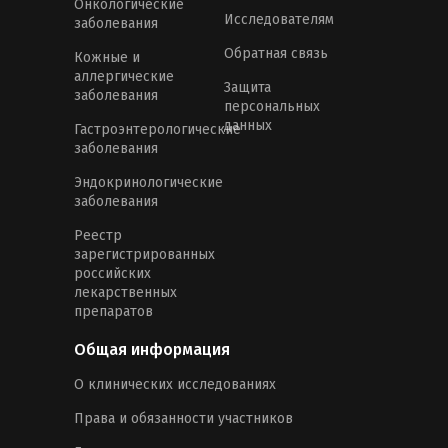
Онкологические
Исследователям
заболевания
Обратная связь
Кожные и
аллергические
Защита
заболевания
персональных
данных
Гастроэнтерологические
заболевания
Эндокринологические
заболевания
Реестр
зарегистрированных
российских
лекарственных
препаратов
Общая информация
О клинических исследованиях
Права и обязанности участников