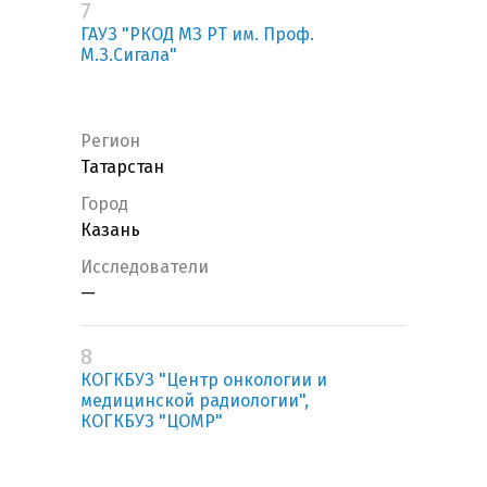
7
ГАУЗ "РКОД МЗ РТ им. Проф.
М.З.Сигала"
Регион
Татарстан
Город
Казань
Исследователи
—
8
КОГКБУЗ "Центр онкологии и
медицинской радиологии",
КОГКБУЗ "ЦОМР"