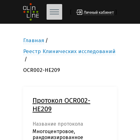
[
]
Личный кабинет
Главная
Реестр Клинических исследований
OCR002-HE209
Протокол OCR002-
HE209
Название протокола
Многоцентровое,
рандомизированное