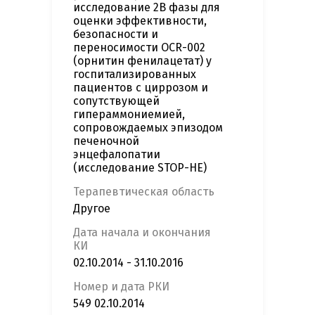
исследование 2B фазы для
оценки эффективности,
безопасности и
переносимости OCR-002
(орнитин фенилацетат) у
госпитализированных
пациентов с циррозом и
сопутствующей
гипераммониемией,
сопровождаемых эпизодом
печеночной
энцефалопатии
(исследование STOP-HE)
Терапевтическая область
Другое
Дата начала и окончания
КИ
02.10.2014 - 31.10.2016
Номер и дата РКИ
549 02.10.2014