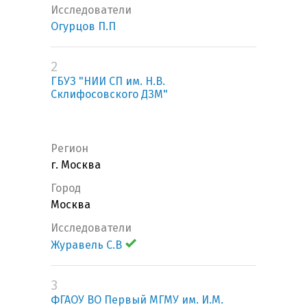
Исследователи
Огурцов П.П
2
ГБУЗ "НИИ СП им. Н.В.
Склифосовского ДЗМ"
Регион
г. Москва
Город
Москва
Исследователи
Журавель С.В
3
ФГАОУ ВО Первый МГМУ им. И.М.