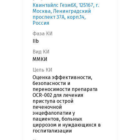
Квинтайлс ГезмбХ, 125167, г.
Москва, Ленинградский
проспект 37А, корп.14,
Россия
Фаза КИ
IIb
Вид КИ
ММКИ
Цель КИ
Оценка эффективности,
безопасности и
переносимости препарата
OCR-002 для лечения
приступа острой
печеночной
энцефалопатии у
пациентов, больных
циррозом и нуждающихся в
госпитализации