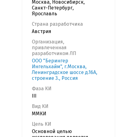
Москва, Новосибирск,
Санкт-Петербург,
Ярославль
Страна разработчика
Австрия
Организация,
привлеченная
разработчиком ЛП
ООО "Берингер
Ингельхайм", г.Москва,
Ленинградское шоссе д.16А,
строение 3., Россия
Фаза КИ
III
Вид КИ
ММКИ
Цель КИ
Основной целью