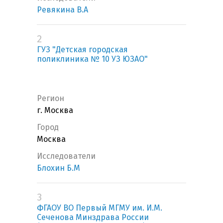
Ревякина В.А
2
ГУЗ "Детская городская
поликлиника № 10 УЗ ЮЗАО"
Регион
г. Москва
Город
Москва
Исследователи
Блохин Б.М
3
ФГАОУ ВО Первый МГМУ им. И.М.
Сеченова Минздрава России