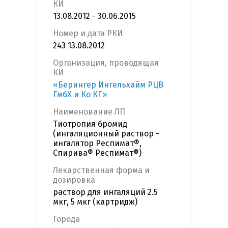
КИ
13.08.2012 - 30.06.2015
Номер и дата РКИ
243 13.08.2012
Организация, проводящая
КИ
«Берингер Ингельхайм РЦВ
ГмбХ и Ко КГ»
Наименование ЛП
Тиотропия бромид
(ингаляционный раствор -
ингалятор Респимат®,
Спирива® Респимат®)
Лекарственная форма и
дозировка
раствор для ингаляций 2.5
мкг, 5 мкг (картридж)
Города