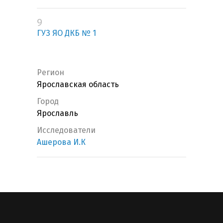
9
ГУЗ ЯО ДКБ № 1
Регион
Ярославская область
Город
Ярославль
Исследователи
Ашерова И.К