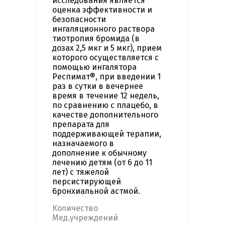
исследования является
оценка эффективности и
безопасности
ингаляционного раствора
тиотропия бромида (в
дозах 2,5 мкг и 5 мкг), прием
которого осуществляется с
помощью ингалятора
Респимат®, при введении 1
раз в сутки в вечернее
время в течение 12 недель,
по сравнению с плацебо, в
качестве дополнительного
препарата для
поддерживающей терапии,
назначаемого в
дополнение к обычному
лечению детям (от 6 до 11
лет) с тяжелой
персистирующей
бронхиальной астмой.
Количество
Мед.учреждений