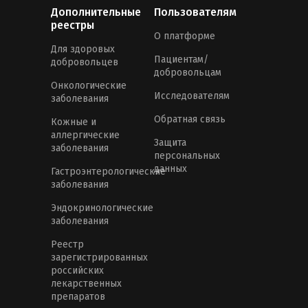
Дополнительные
Пользователям
реестры
О платформе
Для здоровых
Пациентам/
добровольцев
добровольцам
Онкологические
Исследователям
заболевания
Обратная связь
Кожные и
аллергические
Защита
заболевания
персональных
данных
Гастроэнтерологические
заболевания
Эндокринологические
заболевания
Реестр
зарегистрированных
российских
лекарственных
препаратов