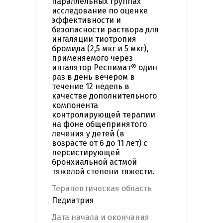
параллельных группах
исследование по оценке
эффективности и
безопасности раствора для
ингаляции тиотропия
бромида (2,5 мкг и 5 мкг),
применяемого через
ингалятор Респимат® один
раз в день вечером в
течение 12 недель в
качестве дополнительного
компонента
контролирующей терапии
на фоне общепринятого
лечения у детей (в
возрасте от 6 до 11 лет) с
персистирующей
бронхиальной астмой
тяжелой степени тяжести.
Терапевтическая область
Педиатрия
Дата начала и окончания