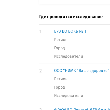
Где проводится исследование
1
БУЗ ВО ВОКБ № 1
Регион
Город
Исследователи
2
ООО "НИМК "Ваше здоровье"
Регион
Город
Исследователи
ФГАОУ ВО Первый МГМУ им. И