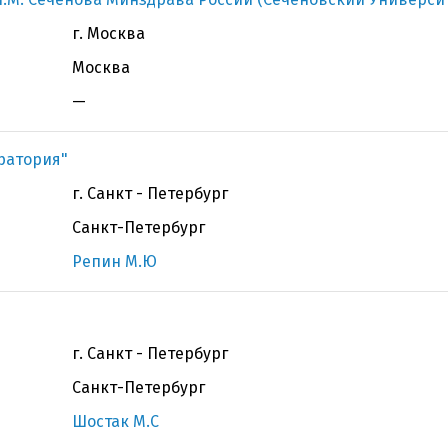
г. Москва
Москва
—
ратория"
г. Санкт - Петербург
Санкт-Петербург
Репин М.Ю
г. Санкт - Петербург
Санкт-Петербург
Шостак М.С