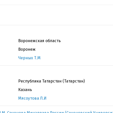
Воронежская область
Воронеж
Черных Т.М
Республика Татарстан (Татарстан)
Казань
Мясоутова Л.И
.М. Сеченова Минздрава России (Сеченовский Универси