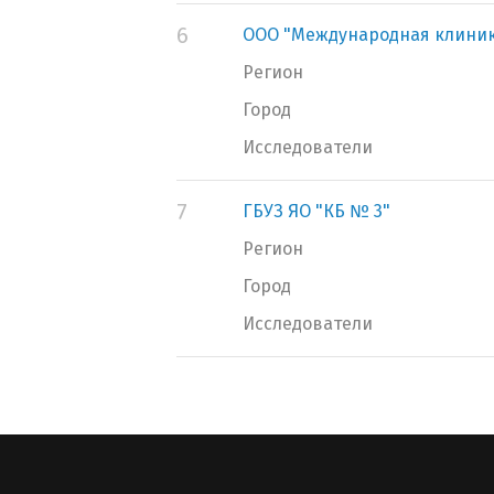
6
ООО "Международная клини
Регион
Город
Исследователи
7
ГБУЗ ЯО "КБ № 3"
Регион
Город
Исследователи