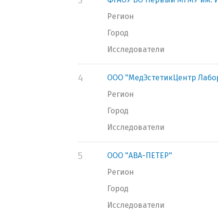
3
Регион
Город
Исследователи
4
ООО "МедЭстетикЦентр Лабо
Регион
Город
Исследователи
5
ООО "АВА-ПЕТЕР"
Регион
Город
Исследователи