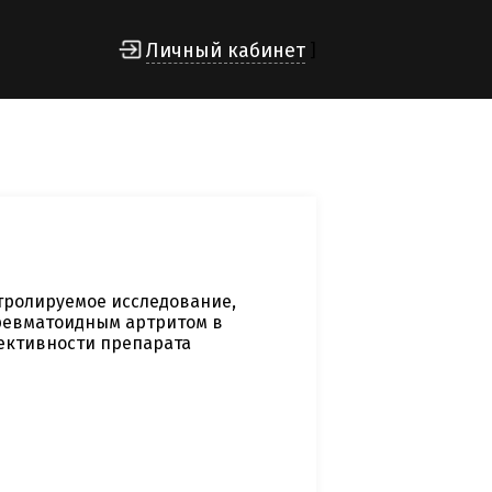
Личный кабинет
]
тролируемое исследование,
ревматоидным артритом в
ективности препарата