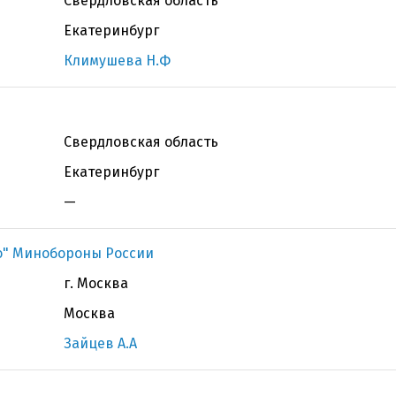
Свердловская область
Екатеринбург
Климушева Н.Ф
Свердловская область
Екатеринбург
—
ко" Минобороны России
г. Москва
Москва
Зайцев А.А