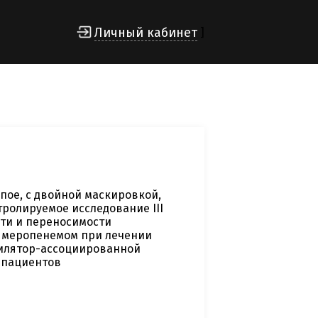
Личный кабинет
]
пое, с двойной маскировкой,
ролируемое исследование III
ти и переносимости
с меропенемом при лечении
тилятор-ассоциированной
 пациентов