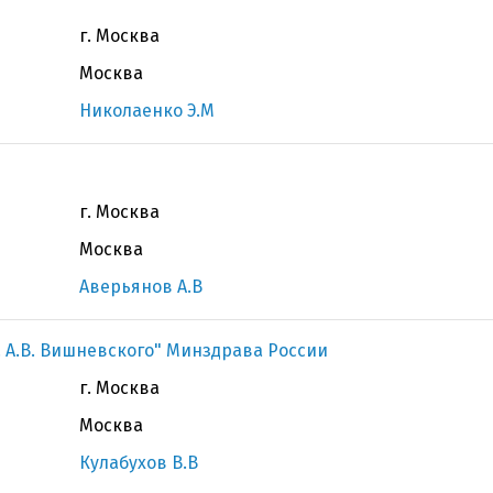
г. Москва
Москва
Николаенко Э.М
г. Москва
Москва
Аверьянов А.В
. А.В. Вишневского" Минздрава России
г. Москва
Москва
Кулабухов В.В