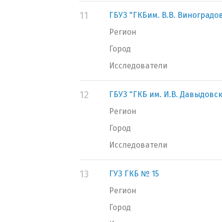
11
ГБУЗ "ГКБим. В.В. Виноградо
Регион
Город
Исследователи
12
ГБУЗ "ГКБ им. И.В. Давыдовс
Регион
Город
Исследователи
13
ГУЗ ГКБ № 15
Регион
Город