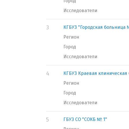
Город
Исследователи
3
КГБУЗ "Городская больница №
Регион
Город
Исследователи
4
КГБУЗ Краевая клиническая
Регион
Город
Исследователи
5
ГБУЗ СО "СОКБ № 1"