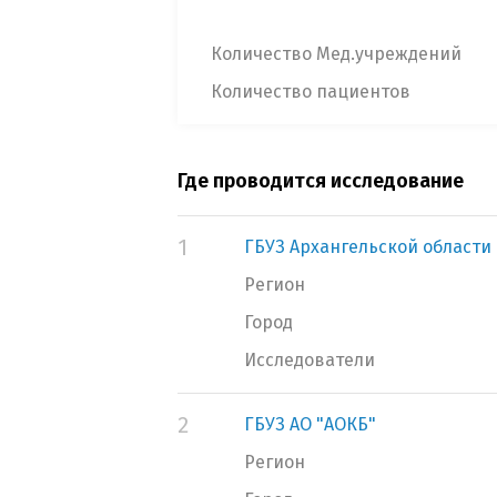
Количество Мед.учреждений
Количество пациентов
Где проводится исследование
1
ГБУЗ Архангельской области 
Регион
Город
Исследователи
2
ГБУЗ АО "АОКБ"
Регион