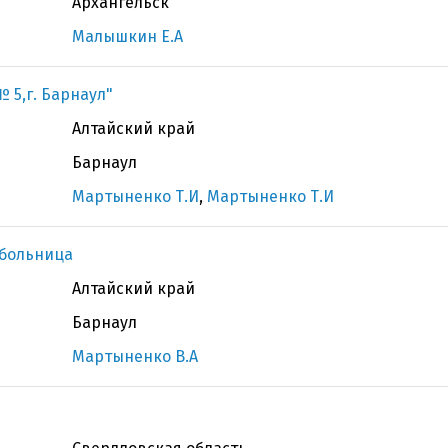
Архангельск
Малышкин Е.А
 5,г. Барнаул"
Алтайский край
Барнаул
Мартыненко Т.И
,
Мартыненко Т.И
 больница
Алтайский край
Барнаул
Мартыненко В.А