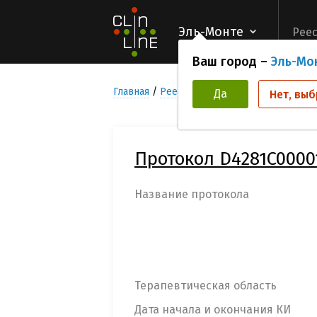
Эль-Монте
Реес
Ваш город –
Эль-Мо
Главная
Реестр Клинических исследован
Да
Нет, выб
Протокол D4281C0000
Название протокола
Терапевтическая область
Дата начала и окончания КИ