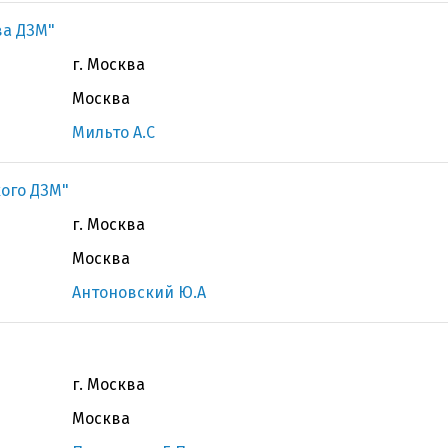
ва ДЗМ"
г. Москва
Москва
Мильто А.С
кого ДЗМ"
г. Москва
Москва
Антоновский Ю.А
г. Москва
Москва