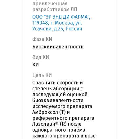
привлеченная
разработчиком ЛП
ООО "ЭР ЭНД ДИ ФАРМА",
119048, г. Москва, ул.
Усачева, д.25, Россия
Фаза КИ
Биоэквивалентность
Вид КИ
КИ
Цель КИ
Cравнить скорость и
степень абсорбции с
последующей оценкой
биоэквивалентности
исследуемого препарата
Амброксол (T) и
референтного препарата
Лазолван® (R) после
однократного приёма
каждого препарата в дозе