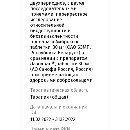
двухпериодное, с двумя
последовательными
приемами, перекрестное
исследование
относительной
биодоступности и
биоэквивалентности
препарата Амброксол,
таблетки, 30 мг (ОАО БЗМП,
Республика Беларусь) в
сравнении с препаратом
Лазолван®, таблетки 30 мг
(АО Санофи Россия, Россия)
при приеме натощак
здоровыми добровольцами
Терапевтическая область
Терапия (общая)
Дата начала и окончания
КИ
11.02.2022 - 31.12.2022
Номер и дата РКИ