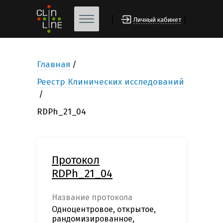
[
]
Личный кабинет
Главная
Реестр Клинических исследований
RDPh_21_04
Протокол
RDPh_21_04
Название протокола
Одноцентровое, открытое,
рандомизированное,