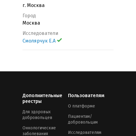
г. Москва
Город
Москва
Исследователи
Смолярчук Е.А
Дополнительные
Пользователям
реестры
О платформе
Для здоровых
Пациентам/
добровольцев
добровольцам
Онкологические
Исследователям
заболевания