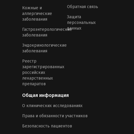
Обратная связь
Кожные и
аллергические
Защита
заболевания
персональных
данных
Гастроэнтерологические
заболевания
Эндокринологические
заболевания
Реестр
зарегистрированных
российских
лекарственных
препаратов
Общая информация
О клинических исследованиях
Права и обязанности участников
Безопасность пациентов