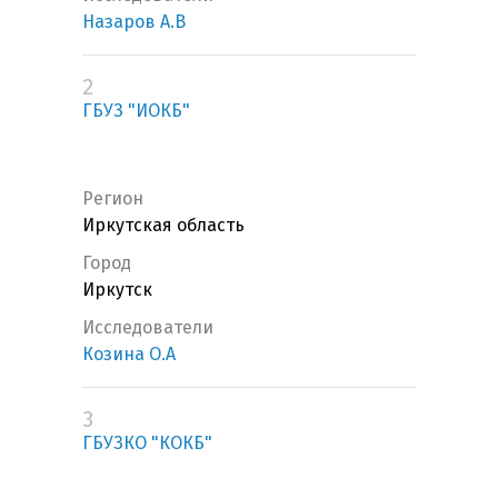
Назаров А.В
2
ГБУЗ "ИОКБ"
Регион
Иркутская область
Город
Иркутск
Исследователи
Козина О.А
3
ГБУЗКО "КОКБ"