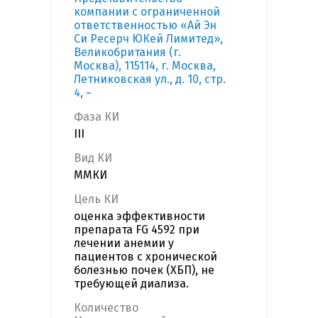
компании с ограниченной
ответственностью «Ай Эн
Си Ресерч ЮКей Лимитед»,
Великобритания (г.
Москва), 115114, г. Москва,
Летниковская ул., д. 10, стр.
4, ~
Фаза КИ
III
Вид КИ
ММКИ
Цель КИ
оценка эффективности
препарата FG 4592 при
лечении анемии у
пациентов с хронической
болезнью почек (ХБП), не
требующей диализа.
Количество