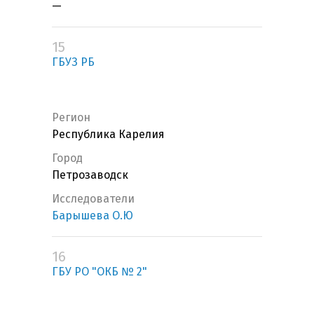
—
15
ГБУЗ РБ
Регион
Республика Карелия
Город
Петрозаводск
Исследователи
Барышева О.Ю
16
ГБУ РО "ОКБ № 2"