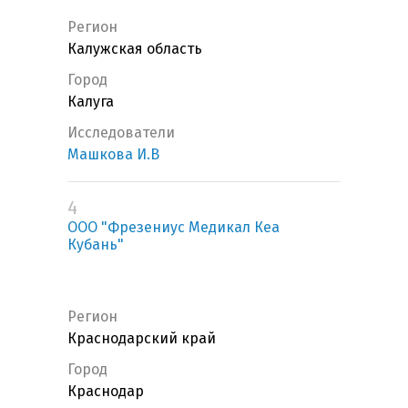
Регион
Калужская область
Город
Калуга
Исследователи
Машкова И.В
4
ООО "Фрезениус Медикал Кеа
Кубань"
Регион
Краснодарский край
Город
Краснодар