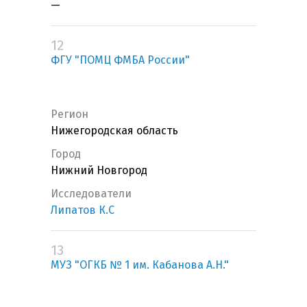
—
12
ФГУ "ПОМЦ ФМБА России"
Регион
Нижегородская область
Город
Нижний Новгород
Исследователи
Липатов К.С
13
МУЗ "ОГКБ № 1 им. Кабанова А.Н."