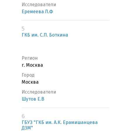
Исследователи
Еремеева Л.Ф
5
ГКБ им. С.П. Боткина
Регион
г. Москва
Город
Москва
Исследователи
Шутов Е.В
6
ГБУЗ "ГКБ им. А.К. Ерамишанцева
ДЗМ"