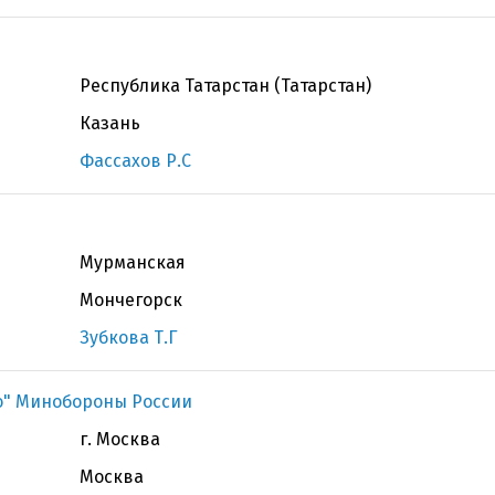
Республика Татарстан (Татарстан)
Казань
Фассахов Р.С
Мурманская
Мончегорск
Зубкова Т.Г
ко" Минобороны России
г. Москва
Москва