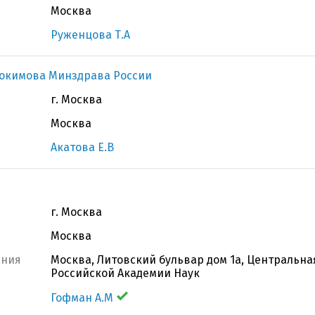
Москва
Руженцова Т.А
докимова Минздрава России
г. Москва
Москва
Акатова Е.В
г. Москва
Москва
ания
Москва, Литовский бульвар дом 1а, Центральн
Российской Академии Наук
Гофман А.М