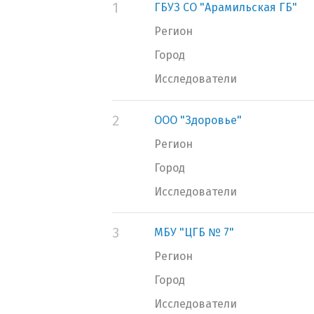
1
ГБУЗ СО "Арамильская ГБ"
Регион
Город
Исследователи
2
ООО "Здоровье"
Регион
Город
Исследователи
3
МБУ "ЦГБ № 7"
Регион
Город
Исследователи