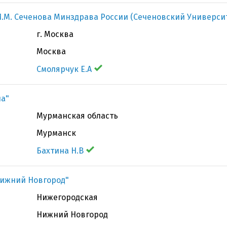
.М. Сеченова Минздрава России (Сеченовский Универси
г. Москва
Москва
Смолярчук Е.А
на"
Мурманская область
Мурманск
Бахтина Н.В
Нижний Новгород"
Нижегородская
Нижний Новгород