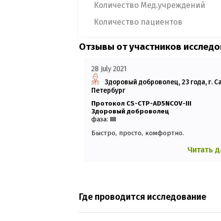
Количество Мед.учреждений
Количество пациентов
Отзывы от участников исслед
28 July 2021
Здоровый доброволец, 23 года, г. С
Петербург
Протокол CS-CTP-AD5NCOV-III
Здоровый доброволец
фаза:
III
Быстро, просто, комфортно.
Читать 
Где проводится исследование