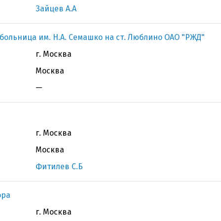
Зайцев А.А
больница им. Н.А. Семашко на ст. Люблино ОАО "РЖД"
г. Москва
Москва
—
г. Москва
Москва
Фитилев С.Б
ора
г. Москва