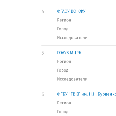
4
ФГАОУ ВО КФУ
Регион
Город
Исследователи
5
ГОАУЗ МЦРБ
Регион
Город
Исследователи
6
ФГБУ "ГВКГ им. Н.Н. Бурден
Регион
Город