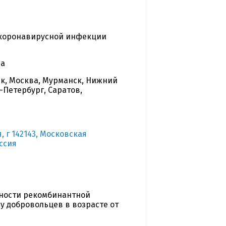
 коронавирусной инфекции
за
ск, Москва, Мурманск, Нижний
-Петербург, Саратов,
 г 142143, Московская
оссия
нности рекомбинантной
 добровольцев в возрасте от