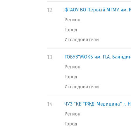
12
ФГАОУ ВО Первый МГМУ им. И
Регион
Город
Исследователи
13
ГОБУЗ"МОКБ им. П.А. Баянди
Регион
Город
Исследователи
14
ЧУЗ "КБ "РЖД-Медицина" г. 
Регион
Город