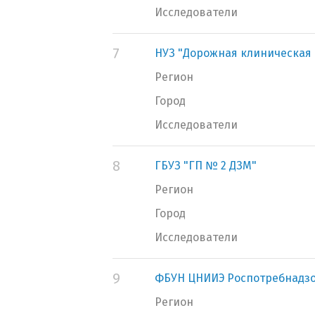
Исследователи
7
НУЗ "Дорожная клиническая 
Регион
Город
Исследователи
8
ГБУЗ "ГП № 2 ДЗМ"
Регион
Город
Исследователи
9
ФБУН ЦНИИЭ Роспотребнадз
Регион