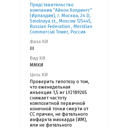
Представительство
компании "Айкон Холдингс"
(Ирландия), г. Москва, 24 D,
Smolnaya st., Moscow 125445,
Russian Federation , Meridian
Commercial Tower, Россия
Фаза КИ
III
Вид КИ
ММКИ
Цель КИ
Проверить гипотезу о том,
что еженедельная
инъекция 1,5 мг LY2189265
снижает частоту
композитной первичной
конечной точки смерти от
СС причин, не фатального
инфаркта миокарда (ИМ),
или не фатального