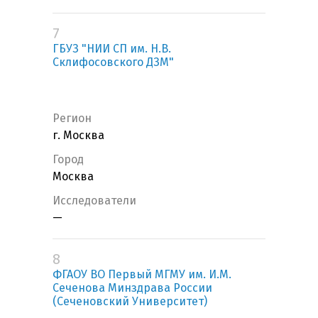
7
ГБУЗ "НИИ СП им. Н.В.
Склифосовского ДЗМ"
Регион
г. Москва
Город
Москва
Исследователи
—
8
ФГАОУ ВО Первый МГМУ им. И.М.
Сеченова Минздрава России
(Сеченовский Университет)