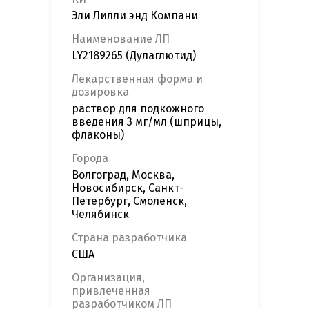
Эли Лилли энд Компани
Наименование ЛП
LY2189265 (Дулаглютид)
Лекарственная форма и
дозировка
раствор для подкожного
введения 3 мг/мл (шприцы,
флаконы)
Города
Волгоград, Москва,
Новосибирск, Санкт-
Петербург, Смоленск,
Челябинск
Страна разработчика
США
Организация,
привлеченная
разработчиком ЛП