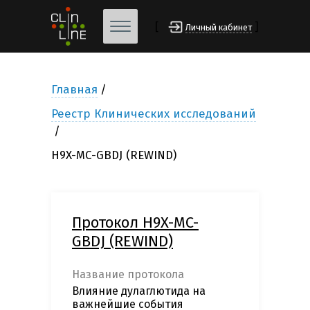
[
]
Личный кабинет
Главная
Реестр Клинических исследований
H9X-MC-GBDJ (REWIND)
Протокол H9X-MC-
GBDJ (REWIND)
Название протокола
Влияние дулаглютида на
важнейшие события