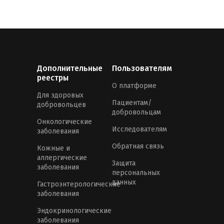
Дополнительные
Пользователям
реестры
О платформе
Для здоровых
Пациентам/
добровольцев
добровольцам
Онкологические
Исследователям
заболевания
Обратная связь
Кожные и
аллергические
Защита
заболевания
персональных
данных
Гастроэнтерологические
заболевания
Эндокринологические
заболевания