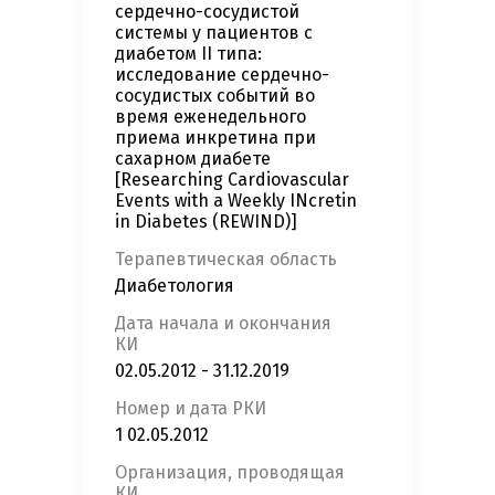
сердечно-сосудистой
системы у пациентов с
диабетом II типа:
исследование сердечно-
сосудистых событий во
время еженедельного
приема инкретина при
сахарном диабете
[Researching Cardiovascular
Events with a Weekly INcretin
in Diabetes (REWIND)]
Терапевтическая область
Диабетология
Дата начала и окончания
КИ
02.05.2012 - 31.12.2019
Номер и дата РКИ
1 02.05.2012
Организация, проводящая
КИ