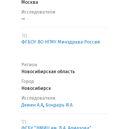
Москва
Исследователи
—
10
ФГБОУ ВО НГМУ Минздрава России
Регион
Новосибирская область
Город
Новосибирск
Исследователи
Демин А.А
,
Бондарь И.А
11
ФГБУ "НМИЦ им. В.А. Алмазова"