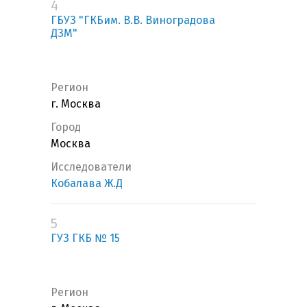
4
ГБУЗ "ГКБим. В.В. Виноградова
ДЗМ"
Регион
г. Москва
Город
Москва
Исследователи
Кобалава Ж.Д
5
ГУЗ ГКБ № 15
Регион