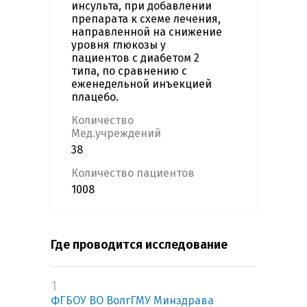
инсульта, при добавлении
препарата к схеме лечения,
направленной на снижение
уровня глюкозы у
пациентов с диабетом 2
типа, по сравнению с
еженедельной инъекцией
плацебо.
Количество
Мед.учреждений
38
Количество пациентов
1008
Где проводится исследование
1
ФГБОУ ВО ВолгГМУ Минздрава