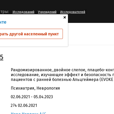
[
тры:
Исследований
Учреждений
Исследователей
+
нте
ий
NN6535-4725
рать другой населенный пункт
5
Рандомизированное, двойное слепое, плацебо-кон
исследование, изучающее эффект и безопасность п
пациентов с ранней болезнью Альцгеймера (EVOKE 
Психиатрия, Неврология
02.06.2021 - 05.04.2023
274 02.06.2021