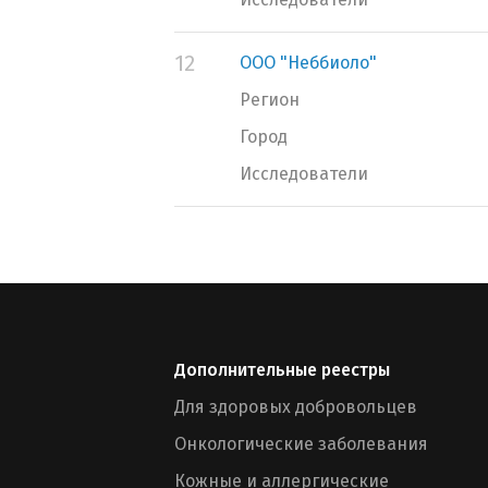
12
ООО "Неббиоло"
Регион
Город
Исследователи
Дополнительные реестры
Для здоровых добровольцев
Онкологические заболевания
Кожные и аллергические