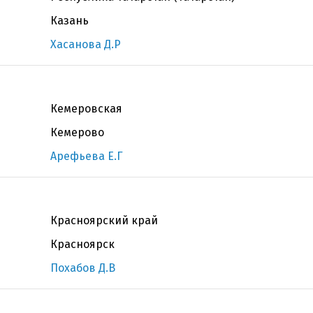
Казань
Хасанова Д.Р
Кемеровская
Кемерово
Арефьева Е.Г
Красноярский край
Красноярск
Похабов Д.В