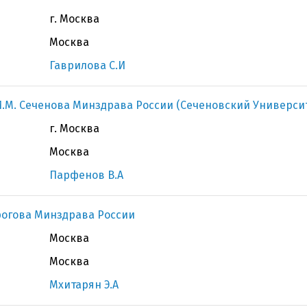
г. Москва
Москва
Гаврилова С.И
.М. Сеченова Минздрава России (Сеченовский Универси
г. Москва
Москва
Парфенов В.А
рогова Минздрава России
Москва
Москва
Мхитарян Э.А