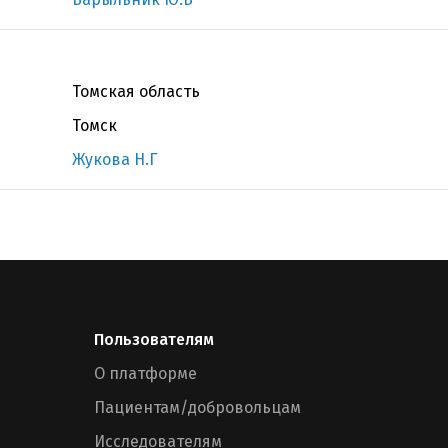
Томская область
Томск
Жукова Н.Г
Пользователям
О платформе
Пациентам/добровольцам
Исследователям