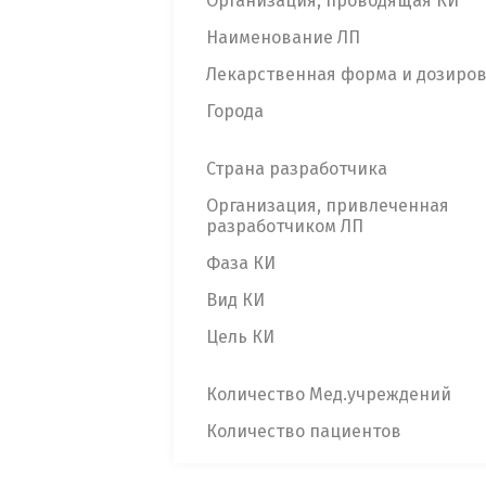
Организация, проводящая КИ
Наименование ЛП
Лекарственная форма и дозиро
Города
Страна разработчика
Организация, привлеченная
разработчиком ЛП
Фаза КИ
Вид КИ
Цель КИ
Количество Мед.учреждений
Количество пациентов