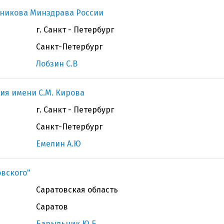
чникова Минздрава России
г. Санкт - Петербург
Санкт-Петербург
Лобзин С.В
ия имени С.М. Кирова
г. Санкт - Петербург
Санкт-Петербург
Емелин А.Ю
овского"
Саратовская область
Саратов
Барыльник Ю.Б