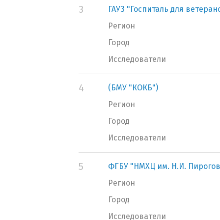
3
ГАУЗ "Госпиталь для ветеран
Регион
Город
Исследователи
4
(БМУ "КОКБ")
Регион
Город
Исследователи
5
ФГБУ "НМХЦ им. Н.И. Пирого
Регион
Город
Исследователи