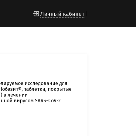
Личный кабинет
]
олируемое исследование для
Нобазит®, таблетки, покрытые
) в лечении
нной вирусом SARS-CoV-2