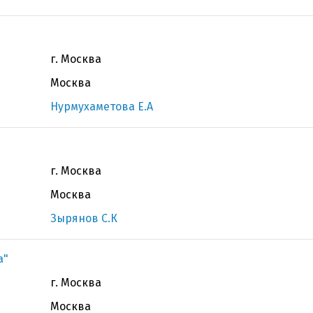
г. Москва
Москва
Нурмухаметова Е.А
г. Москва
Москва
Зырянов С.К
а"
г. Москва
Москва