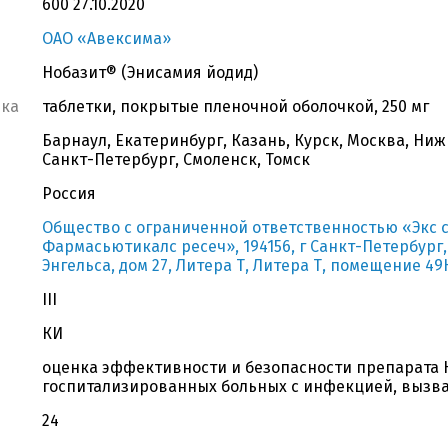
600 27.10.2020
ОАО «Авексима»
Нобазит® (Энисамия йодид)
вка
таблетки, покрытые пленочной оболочкой, 250 мг
Барнаул, Екатеринбург, Казань, Курск, Москва, Ни
Санкт-Петербург, Смоленск, Томск
Россия
Общество с ограниченной ответственностью «Экс 
Фармасьютикалс ресеч», 194156, г Санкт-Петербург,
Энгельса, дом 27, Литера Т, Литера Т, помещение 49Н
III
КИ
оценка эффективности и безопасности препарата 
госпитализированных больных с инфекцией, вызва
24