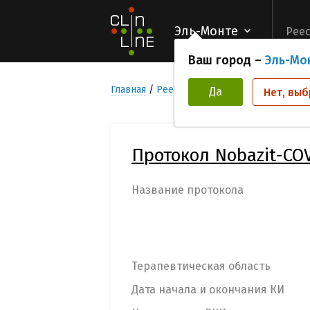
Эль-Монте
Реес
Ваш город –
Эль-Мо
Главная
Реестр Клинических исследован
Да
Нет, выб
Протокол Nobazit-COVI
Название протокола
Терапевтическая область
Дата начала и окончания КИ