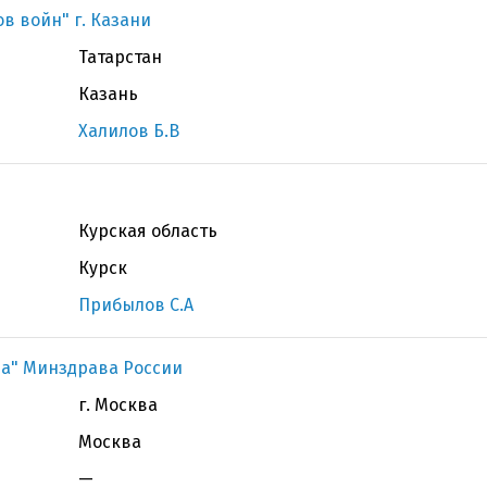
ов войн" г. Казани
Татарстан
Казань
Халилов Б.В
Курская область
Курск
Прибылов С.А
ва" Минздрава России
г. Москва
Москва
—