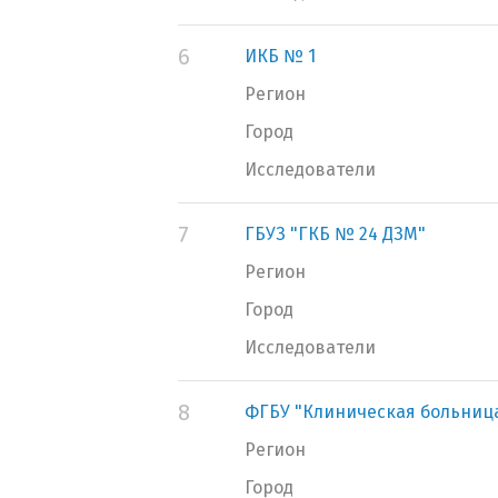
6
ИКБ № 1
Регион
Город
Исследователи
7
ГБУЗ "ГКБ № 24 ДЗМ"
Регион
Город
Исследователи
8
ФГБУ "Клиническая больниц
Регион
Город