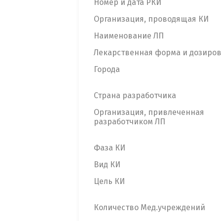
Номер и дата РКИ
Организация, проводящая КИ
Наименование ЛП
Лекарственная форма и дозиро
Города
Страна разработчика
Организация, привлеченная
разработчиком ЛП
Фаза КИ
Вид КИ
Цель КИ
Количество Мед.учреждений