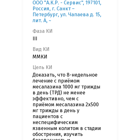
ООО "А.К.Р. - Сервис", 197101,
Россия, г. Санкт –
Петербург, ул. Чапаева д. 15,
лит. А, ~
Фаза КИ
III
Вид КИ
ММКИ
Цель КИ
Доказать, что 8-недельное
лечение с приёмом
месалазина 1000 мг трижды
в день (ТРД) не менее
эффективно, чем с
приёмом месалазина 2x500
мг трижды в день у
пациентов с
неспецифическим
язвенным колитом в стадии
обострения, изучить