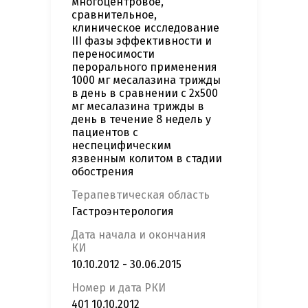
многоцентровое,
сравнительное,
клиническое исследование
III фазы эффективности и
переносимости
перорального применения
1000 мг месалазина трижды
в день в сравнении с 2х500
мг месалазина трижды в
день в течение 8 недель у
пациентов с
неспецифическим
язвенным колитом в стадии
обострения
Терапевтическая область
Гастроэнтерология
Дата начала и окончания
КИ
10.10.2012 - 30.06.2015
Номер и дата РКИ
401 10.10.2012