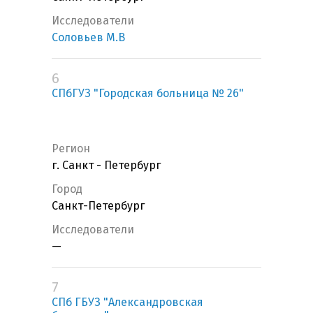
Исследователи
Соловьев М.В
6
СПбГУЗ "Городская больница № 26"
Регион
г. Санкт - Петербург
Город
Санкт-Петербург
Исследователи
—
7
СПб ГБУЗ "Александровская