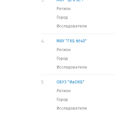
3
Регион
Город
Исследователи
4
МАУ "ГКБ №40"
Регион
Город
Исследователи
5
ОБУЗ "ИвОКБ"
Регион
Город
Исследователи