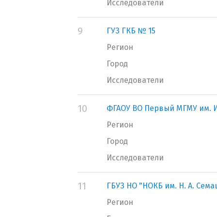
Исследователи
9
ГУЗ ГКБ № 15
Регион
Город
Исследователи
10
ФГАОУ ВО Первый МГМУ им. И
Регион
Город
Исследователи
11
ГБУЗ НО "НОКБ им. Н. А. Сем
Регион