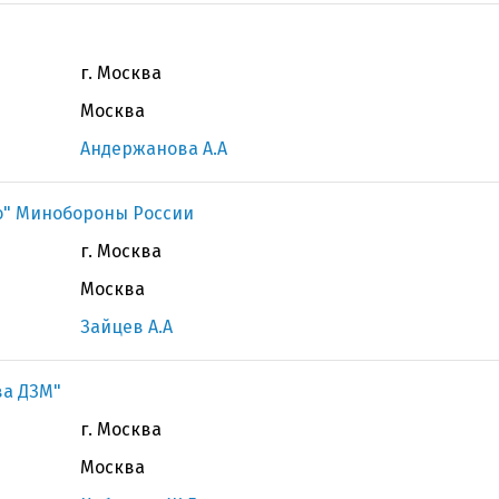
г. Москва
Москва
Андержанова А.А
ко" Минобороны России
г. Москва
Москва
Зайцев А.А
ва ДЗМ"
г. Москва
Москва