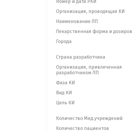
Номер и дата РКИ
Организация, проводящая КИ
Наименование ЛП
Лекарственная форма и дозиро
Города
Страна разработчика
Организация, привлеченная
разработчиком ЛП
Фаза КИ
Вид КИ
Цель КИ
Количество Мед.учреждений
Количество пациентов