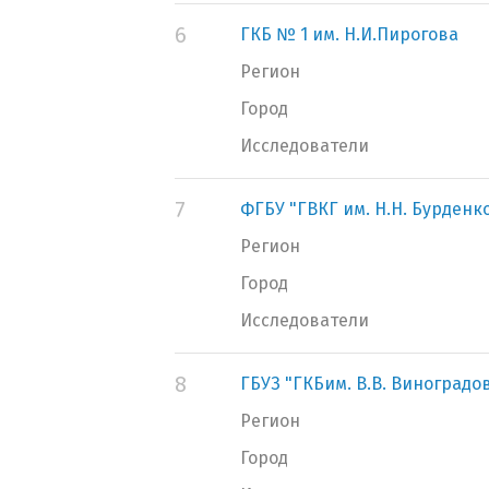
6
ГКБ № 1 им. Н.И.Пирогова
Регион
Город
Исследователи
7
ФГБУ "ГВКГ им. Н.Н. Бурден
Регион
Город
Исследователи
8
ГБУЗ "ГКБим. В.В. Виноградо
Регион
Город