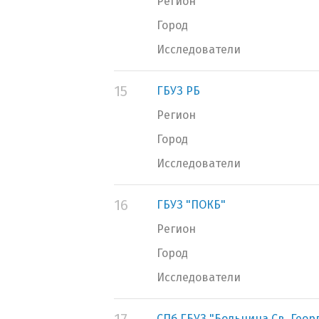
Регион
Город
Исследователи
15
ГБУЗ РБ
Регион
Город
Исследователи
16
ГБУЗ "ПОКБ"
Регион
Город
Исследователи
СПб ГБУЗ "Больница Св. Геор