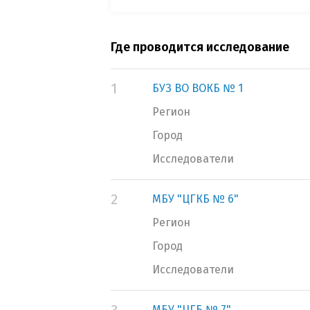
Где проводится исследование
1
БУЗ ВО ВОКБ № 1
Регион
Город
Исследователи
2
МБУ "ЦГКБ № 6"
Регион
Город
Исследователи
МБУ "ЦГБ № 7"