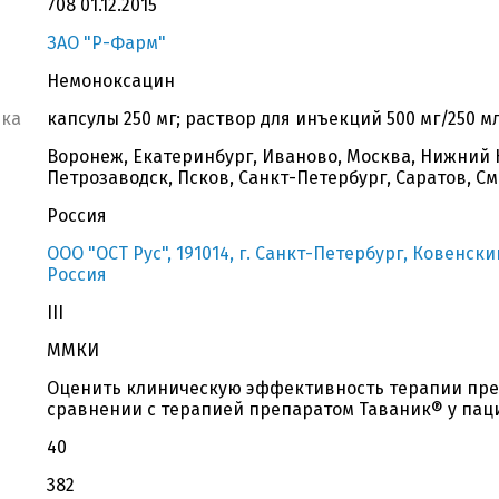
708 01.12.2015
ЗАО "Р-Фарм"
Немоноксацин
вка
капсулы 250 мг; раствор для инъекций 500 мг/250 м
Воронеж, Екатеринбург, Иваново, Москва, Нижний 
Петрозаводск, Псков, Санкт-Петербург, Саратов, С
Россия
ООО "ОСТ Рус", 191014, г. Санкт-Петербург, Ковенский
Россия
III
ММКИ
Оценить клиническую эффективность терапии пр
сравнении с терапией препаратом Таваник® у паци
40
382