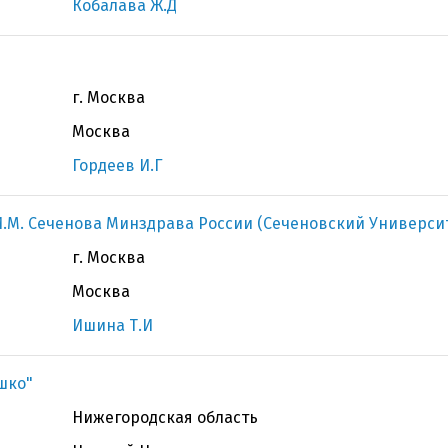
Кобалава Ж.Д
г. Москва
Москва
Гордеев И.Г
.М. Сеченова Минздрава России (Сеченовский Универси
г. Москва
Москва
Ишина Т.И
ашко"
Нижегородская область