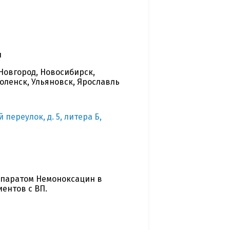
л
Новгород, Новосибирск,
моленск, Ульяновск, Ярославль
 переулок, д. 5, литера Б,
епаратом Немоноксацин в
ентов с ВП.