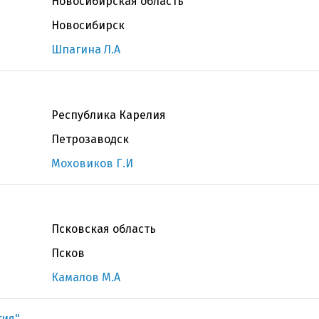
Новосибирская область
Новосибирск
Шпагина Л.А
Республика Карелия
Петрозаводск
Моховиков Г.И
Псковская область
Псков
Камалов М.А
гия"