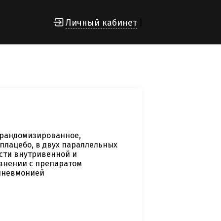
Личный кабинет
]
 рандомизированное,
плацебо, в двух параллельных
сти внутривенной и
внении с препаратом
 пневмонией