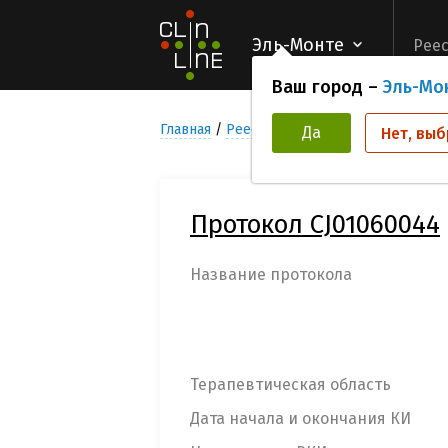
Эль-Монте
Реес
Ваш город –
Эль-Мо
Главная
Реестр Клинических исследован
Да
Нет, выб
Протокол CJ01060044
Название протокола
Терапевтическая область
Дата начала и окончания КИ