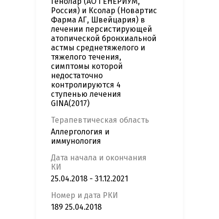
Генолар (АО ГЕНЕРИУМ,
Россия) и Ксолар (Новартис
Фарма АГ, Швейцария) в
лечении персистирующей
атопической бронхиальной
астмы среднетяжелого и
тяжелого течения,
симптомы которой
недостаточно
контролируются 4
ступенью лечения
GINA(2017)
Терапевтическая область
Аллергология и
иммунология
Дата начала и окончания
КИ
25.04.2018 - 31.12.2021
Номер и дата РКИ
189 25.04.2018