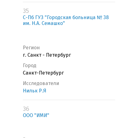
35
С-Пб ГУЗ "Городская больница № 38
им. Н.А. Семашко"
Регион
г. Санкт - Петербург
Город
Санкт-Петербург
Исследователи
Нильк Р.Я
36
ООО "ИМИ"