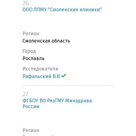
26
ООО ЛПМУ "Смоленские клиники"
Регион
Смоленская область
Город
Рославль
Исследователи
Рафальский В.В
27
ФГБОУ ВО РязГМУ Минздрава
России
Регион