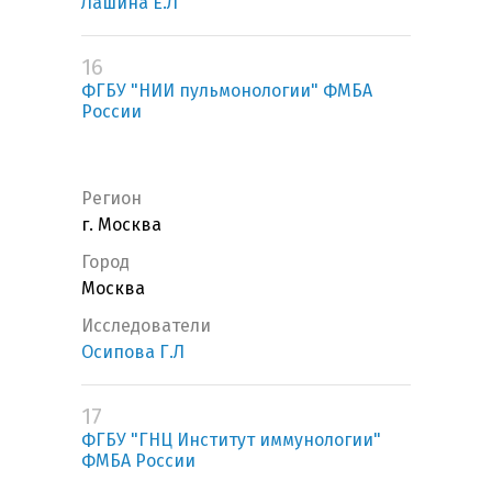
Лашина Е.Л
16
ФГБУ "НИИ пульмонологии" ФМБА
России
Регион
г. Москва
Город
Москва
Исследователи
Осипова Г.Л
17
ФГБУ "ГНЦ Институт иммунологии"
ФМБА России