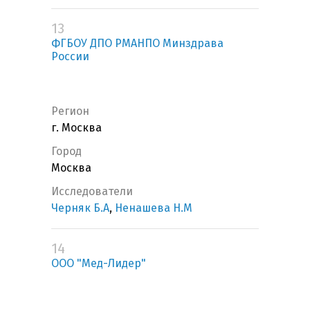
13
ФГБОУ ДПО РМАНПО Минздрава
России
Регион
г. Москва
Город
Москва
Исследователи
Черняк Б.А
,
Ненашева Н.М
14
ООО "Мед-Лидер"