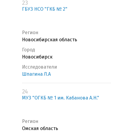
23
ГБУЗ НСО "ГКБ № 2"
Регион
Новосибирская область
Город
Новосибирск
Исследователи
Шпагина Л.А
24
МУЗ "ОГКБ № 1 им. Кабанова А.Н."
Регион
Омская область