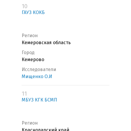
10
ГАУЗ КОКБ
Регион
Кемеровская область
Город
Кемерово
Исследователи
Мищенко О.И
11
МБУЗ КГК БСМП
Регион
Краснодарский край