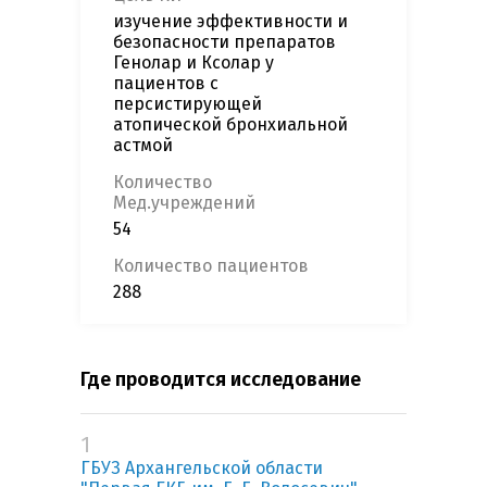
изучение эффективности и
безопасности препаратов
Генолар и Ксолар у
пациентов с
персистирующей
атопической бронхиальной
астмой
Количество
Мед.учреждений
54
Количество пациентов
288
Где проводится исследование
1
ГБУЗ Архангельской области