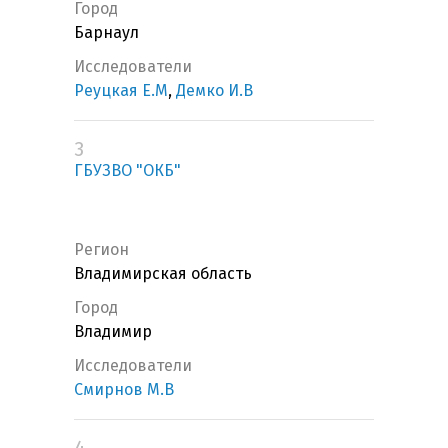
Город
Барнаул
Исследователи
Реуцкая Е.М
,
Демко И.В
3
ГБУЗВО "ОКБ"
Регион
Владимирская область
Город
Владимир
Исследователи
Смирнов М.В