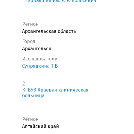
"Первая ГКБ им. Е. Е. Волосевич"
Регион
Архангельская область
Город
Архангельск
Исследователи
Супрядкина Т.В
2
КГБУЗ Краевая клиническая
больница
Регион
Алтайский край