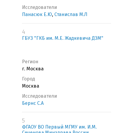
Исследователи
Панасюк Е.Ю
,
Станислав М.Л
4
ГБУЗ "ГКБ им. М.Е. Жадкевича ДЗМ"
Регион
г. Москва
Город
Москва
Исследователи
Бернс С.А
5
ФГАОУ ВО Первый МГМУ им. И.М.
Сеченова Минздрава России