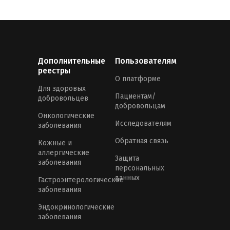
Дополнительные
Пользователям
реестры
О платформе
Для здоровых
Пациентам/
добровольцев
добровольцам
Онкологические
Исследователям
заболевания
Обратная связь
Кожные и
аллергические
Защита
заболевания
персональных
данных
Гастроэнтерологические
заболевания
Эндокринологические
заболевания