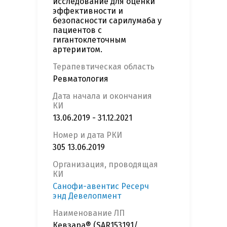
исследование для оценки
эффективности и
безопасности сарилумаба у
пациентов с
гигантоклеточным
артериитом.
Терапевтическая область
Ревматология
Дата начала и окончания
КИ
13.06.2019 - 31.12.2021
Номер и дата РКИ
305 13.06.2019
Организация, проводящая
КИ
Санофи-авентис Ресерч
энд Девелопмент
Наименование ЛП
Кевзара® (SAR153191/