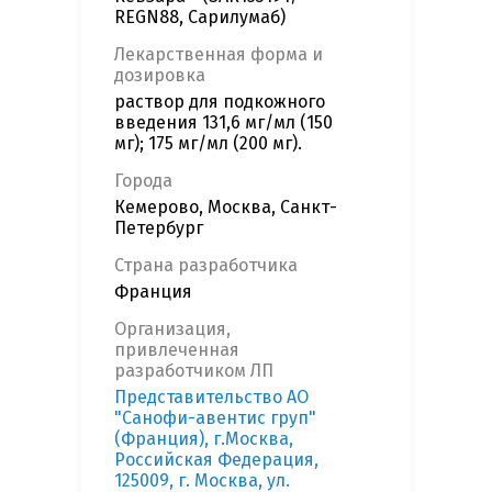
REGN88, Сарилумаб)
Лекарственная форма и
дозировка
раствор для подкожного
введения 131,6 мг/мл (150
мг); 175 мг/мл (200 мг).
Города
Кемерово, Москва, Санкт-
Петербург
Страна разработчика
Франция
Организация,
привлеченная
разработчиком ЛП
Представительство АО
"Санофи-авентис груп"
(Франция), г.Москва,
Российская Федерация,
125009, г. Москва, ул.