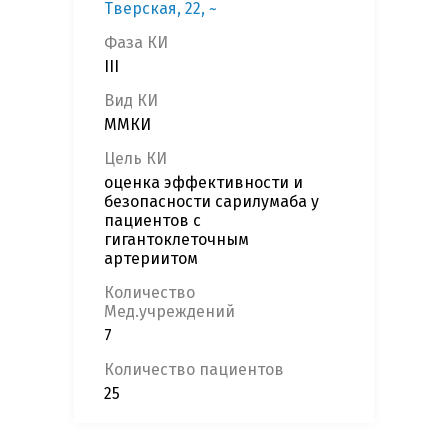
Тверская, 22, ~
Фаза КИ
III
Вид КИ
ММКИ
Цель КИ
оценка эффективности и
безопасности сарилумаба у
пациентов с
гигантоклеточным
артериитом
Количество
Мед.учреждений
7
Количество пациентов
25