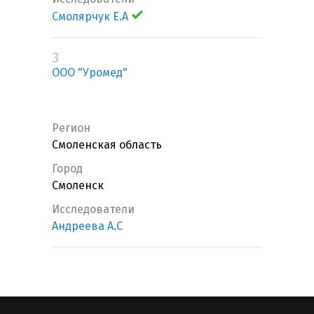
Смолярчук Е.А
3
ООО "Уромед"
Регион
Смоленская область
Город
Смоленск
Исследователи
Андреева А.С