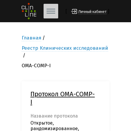
[
]
Личный кабинет
Главная
Реестр Клинических исследований
OMA-COMP-I
Протокол OMA-COMP-
I
Название протокола
Открытое,
рандомизированное,