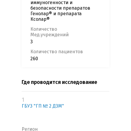
иммуногенности и
безопасности препаратов
Генолар® и препарата
Ксолар®
Количество
Мед.учреждений
3
Количество пациентов
260
Где проводится исследование
1
ГБУЗ "ГП № 2 ДЗМ"
Регион