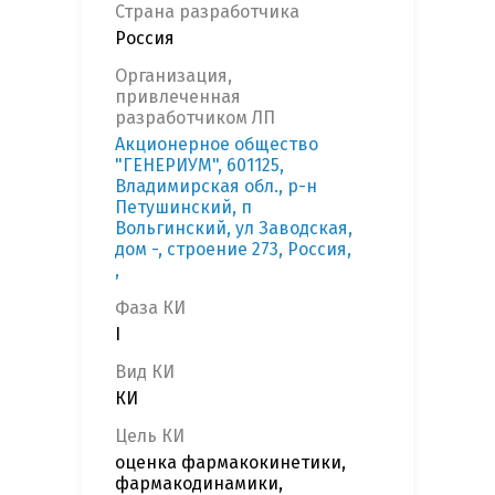
Страна разработчика
Россия
Организация,
привлеченная
разработчиком ЛП
Акционерное общество
"ГЕНЕРИУМ", 601125,
Владимирская обл., р-н
Петушинский, п
Вольгинский, ул Заводская,
дом -, строение 273, Россия,
,
Фаза КИ
I
Вид КИ
КИ
Цель КИ
оценка фармакокинетики,
фармакодинамики,