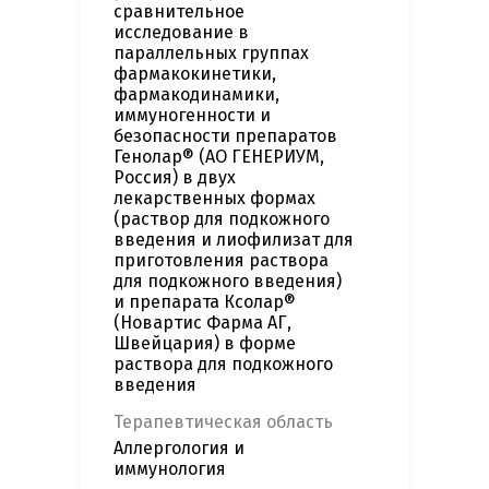
сравнительное
исследование в
параллельных группах
фармакокинетики,
фармакодинамики,
иммуногенности и
безопасности препаратов
Генолар® (АО ГЕНЕРИУМ,
Россия) в двух
лекарственных формах
(раствор для подкожного
введения и лиофилизат для
приготовления раствора
для подкожного введения)
и препарата Ксолар®
(Новартис Фарма АГ,
Швейцария) в форме
раствора для подкожного
введения
Терапевтическая область
Аллергология и
иммунология