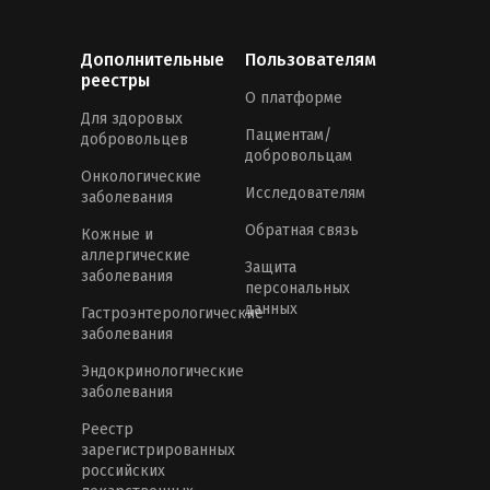
Дополнительные
Пользователям
реестры
О платформе
Для здоровых
Пациентам/
добровольцев
добровольцам
Онкологические
Исследователям
заболевания
Обратная связь
Кожные и
аллергические
Защита
заболевания
персональных
данных
Гастроэнтерологические
заболевания
Эндокринологические
заболевания
Реестр
зарегистрированных
российских